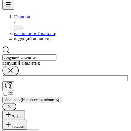
Главная
/
/
...
вакансии в Иваново
/
ведущий аналитик
ведущий аналитик
Иваново (Ивановская область)
Район
График