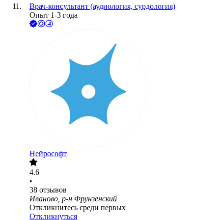
Врач-консультант (аудиология, сурдология)
Опыт 1-3 года
Нейрософт
4.6
•
38
отзывов
Иваново, р-н Фрунзенский
Откликнитесь среди первых
Откликнуться