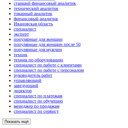
старший финансовый аналитик
технический аналитик
товарный аналитик
финансовый аналитик
Ивановская область
специалист
эксперт
популярные для женщин
популярные для женщин после 50
популярные для мужчин
техник
техник по оборудованию
специалист по работе с клиентами
специалист по работе с персоналом
руководитель работ
управляющий
заведующий
директор
специалист по платежам
специалист по обучению
менеджер по продажам
специалист по сервису
Показать ещё