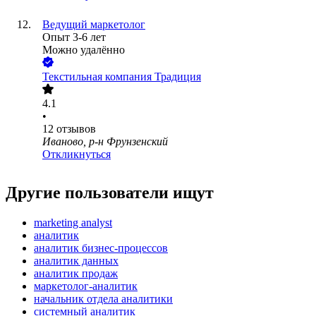
Ведущий маркетолог
Опыт 3-6 лет
Можно удалённо
Текстильная компания Традиция
4.1
•
12
отзывов
Иваново, р-н Фрунзенский
Откликнуться
Другие пользователи ищут
marketing analyst
аналитик
аналитик бизнес-процессов
аналитик данных
аналитик продаж
маркетолог-аналитик
начальник отдела аналитики
системный аналитик