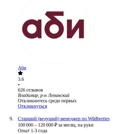
Аби
3.6
•
626
отзывов
Владимир, р-н Ленинский
Откликнитесь среди первых
Откликнуться
Старший (ведущий) менеджер по Wildberries
100 000
–
120 000
₽
за месяц,
на руки
Опыт 1-3 года