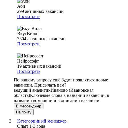
Аби
299
активных вакансий
Посмотреть
ВкусВилл
3304
активные вакансии
Посмотреть
Нейрософт
19
активных вакансий
Посмотреть
По вашему запросу ещё будут появляться новые
вакансии. Присылать вам?
ведущий аналитик
Иваново (Ивановская
область)
Ключевые слова в названии вакансии, в
названии компании и в описании вакансии
В мессенджер
На почту
Категорийный менеджер
Опыт 1-3 года