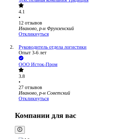
4.1
•
12
отзывов
Иваново, р-н Фрунзенский
Откликнуться
Руководитель отдела логистики
Опыт 3-6 лет
ООО
Исток-Пром
3.8
•
27
отзывов
Иваново, р-н Советский
Откликнуться
Компании для вас