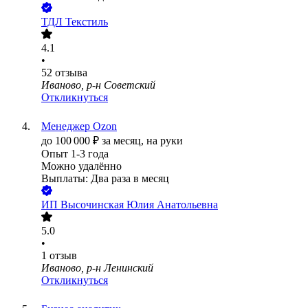
ТДЛ Текстиль
4.1
•
52
отзыва
Иваново, р-н Советский
Откликнуться
Менеджер Ozon
до
100 000
₽
за месяц,
на руки
Опыт 1-3 года
Можно удалённо
Выплаты: Два раза в месяц
ИП
Высочинская Юлия Анатольевна
5.0
•
1
отзыв
Иваново, р-н Ленинский
Откликнуться