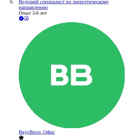
Ведущий специалист по энергетическому
направлению
Опыт 3-6 лет
ВкусВилл. Офис