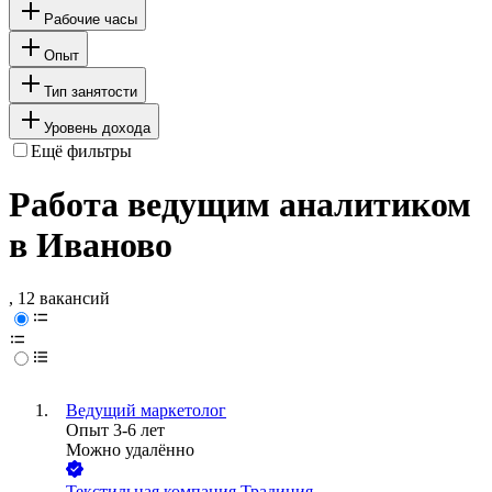
Рабочие часы
Опыт
Тип занятости
Уровень дохода
Ещё фильтры
Работа ведущим аналитиком
в Иваново
, 12 вакансий
Ведущий маркетолог
Опыт 3-6 лет
Можно удалённо
Текстильная компания Традиция