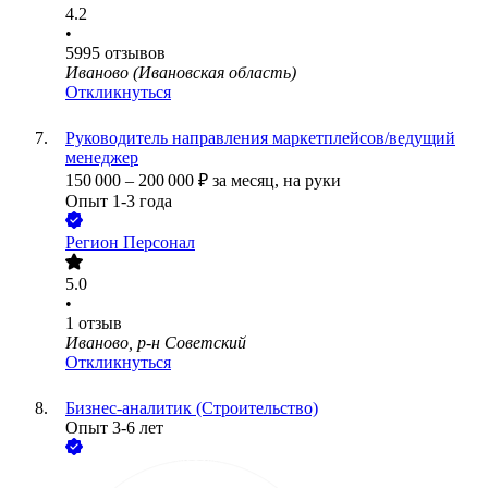
4.2
•
5995
отзывов
Иваново (Ивановская область)
Откликнуться
Руководитель направления маркетплейсов/ведущий
менеджер
150 000
–
200 000
₽
за месяц,
на руки
Опыт 1-3 года
Регион Персонал
5.0
•
1
отзыв
Иваново, р-н Советский
Откликнуться
Бизнес-аналитик (Строительство)
Опыт 3-6 лет