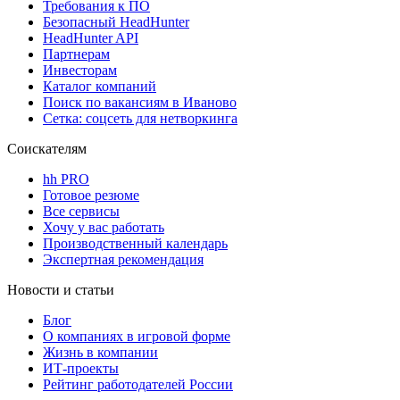
Требования к ПО
Безопасный HeadHunter
HeadHunter API
Партнерам
Инвесторам
Каталог компаний
Поиск по вакансиям в Иваново
Сетка: соцсеть для нетворкинга
Соискателям
hh PRO
Готовое резюме
Все сервисы
Хочу у вас работать
Производственный календарь
Экспертная рекомендация
Новости и статьи
Блог
О компаниях в игровой форме
Жизнь в компании
ИТ-проекты
Рейтинг работодателей России