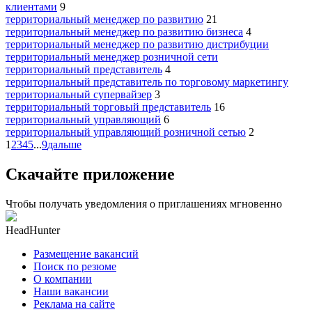
клиентами
9
территориальный менеджер по развитию
21
территориальный менеджер по развитию бизнеса
4
территориальный менеджер по развитию дистрибуции
территориальный менеджер розничной сети
территориальный представитель
4
территориальный представитель по торговому маркетингу
территориальный супервайзер
3
территориальный торговый представитель
16
территориальный управляющий
6
территориальный управляющий розничной сетью
2
1
2
3
4
5
...
9
дальше
Скачайте приложение
Чтобы получать уведомления о приглашениях мгновенно
HeadHunter
Размещение вакансий
Поиск по резюме
О компании
Наши вакансии
Реклама на сайте