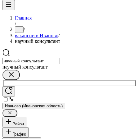
Главная
/
/
...
вакансии в Иваново
/
научный консультант
научный консультант
Иваново (Ивановская область)
Район
График