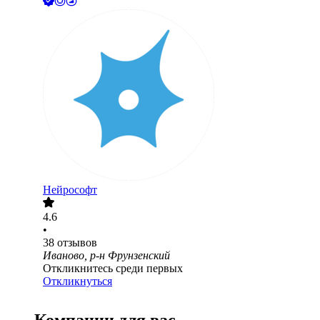
Нейрософт
4.6
•
38
отзывов
Иваново, р-н Фрунзенский
Откликнитесь среди первых
Откликнуться