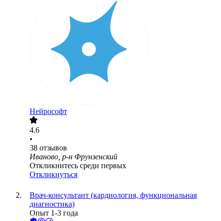
Нейрософт
4.6
•
38
отзывов
Иваново, р-н Фрунзенский
Откликнитесь среди первых
Откликнуться
Врач-консультант (кардиология, функциональная
диагностика)
Опыт 1-3 года