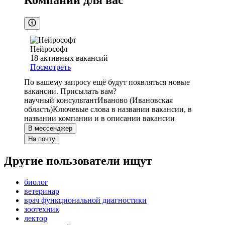
Компании для вас
Нейрософт
18
активных вакансий
Посмотреть
По вашему запросу ещё будут появляться новые
вакансии. Присылать вам?
научный консультант
Иваново (Ивановская
область)
Ключевые слова в названии вакансии, в
названии компании и в описании вакансии
В мессенджер
На почту
Другие пользователи ищут
биолог
ветеринар
врач функциональной диагностики
зоотехник
лектор