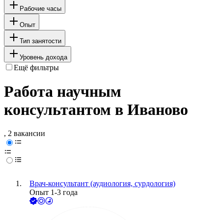
Рабочие часы
Опыт
Тип занятости
Уровень дохода
Ещё фильтры
Работа научным
консультантом в Иваново
, 2 вакансии
Врач-консультант (аудиология, сурдология)
Опыт 1-3 года