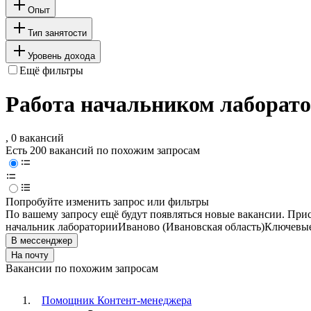
Опыт
Тип занятости
Уровень дохода
Ещё фильтры
Работа начальником лаборато
, 0 вакансий
Есть 200 вакансий по похожим запросам
Попробуйте изменить запрос или фильтры
По вашему запросу ещё будут появляться новые вакансии. При
начальник лаборатории
Иваново (Ивановская область)
Ключевые
В мессенджер
На почту
Вакансии по похожим запросам
Помощник Контент-менеджера