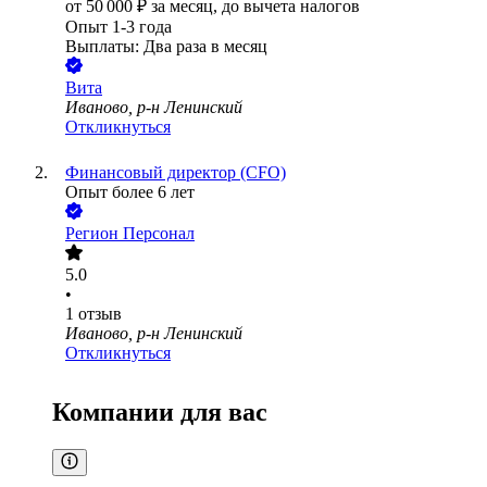
от
50 000
₽
за месяц,
до вычета налогов
Опыт 1-3 года
Выплаты: Два раза в месяц
Вита
Иваново, р-н Ленинский
Откликнуться
Финансовый директор (CFO)
Опыт более 6 лет
Регион Персонал
5.0
•
1
отзыв
Иваново, р-н Ленинский
Откликнуться
Компании для вас