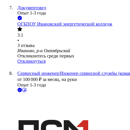
Документовед
Опыт 1-3 года
ОГБПОУ Ивановский энергетический колледж
3.1
•
3
отзыва
Иваново, р-н Октябрьский
Откликнитесь среди первых
Откликнуться
Сервисный инженер/Инженер сервисной службы (кома
от
100 000
₽
за месяц,
на руки
Опыт 1-3 года