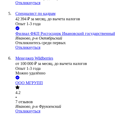
Откликнуться
Специалист по кадрам
42 394
₽
за месяц,
до вычета налогов
Опыт 1-3 года
Филиал ФКП Росгосцирк Ивановский государственный
Иваново, р-н Октябрьский
Откликнитесь среди первых
Откликнуться
Менеджер Wildberries
от
100 000
₽
за месяц,
до вычета налогов
Опыт 1-3 года
Можно удалённо
ООО
МГРУПП
4.2
•
7
отзывов
Иваново, р-н Фрунзенский
Откликнуться