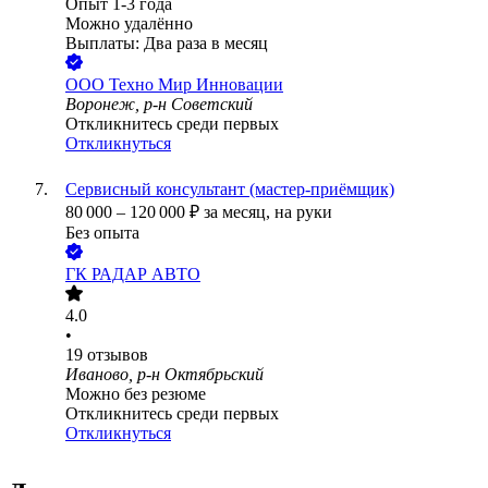
Опыт 1-3 года
Можно удалённо
Выплаты: Два раза в месяц
ООО
Техно Мир Инновации
Воронеж, р-н Советский
Откликнитесь среди первых
Откликнуться
Сервисный консультант (мастер-приёмщик)
80 000
–
120 000
₽
за месяц,
на руки
Без опыта
ГК РАДАР АВТО
4.0
•
19
отзывов
Иваново, р-н Октябрьский
Можно без резюме
Откликнитесь среди первых
Откликнуться