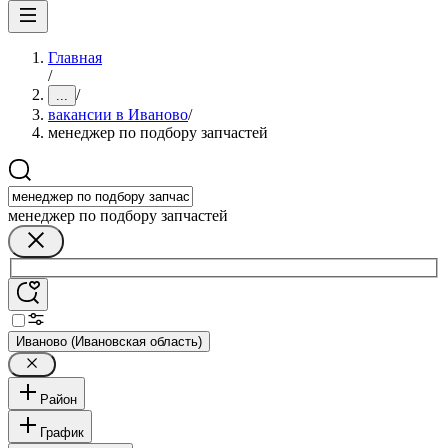
Главная
/
/
...
вакансии в Иваново
/
менеджер по подбору запчастей
менеджер по подбору запчастей
Иваново (Ивановская область)
Район
График