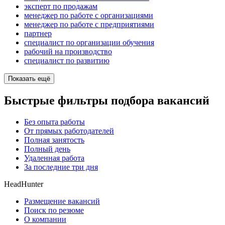
эксперт по продажам
менеджер по работе с организациями
менеджер по работе с предприятиями
партнер
специалист по организации обучения
рабочий на производство
специалист по развитию
Показать ещё
Быстрые фильтры подбора вакансий
Без опыта работы
От прямых работодателей
Полная занятость
Полный день
Удаленная работа
За последние три дня
HeadHunter
Размещение вакансий
Поиск по резюме
О компании