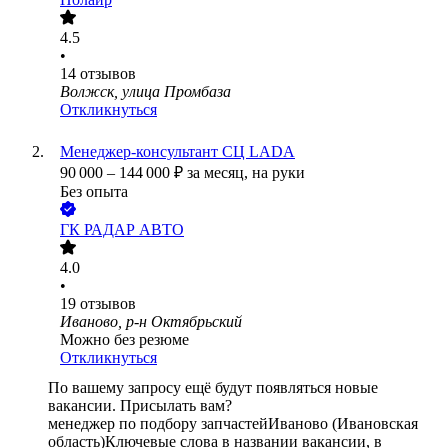
4.5
•
14
отзывов
Волжск, улица Промбаза
Откликнуться
Менеджер-консультант СЦ LADA
90 000
–
144 000
₽
за месяц,
на руки
Без опыта
ГК РАДАР АВТО
4.0
•
19
отзывов
Иваново, р-н Октябрьский
Можно без резюме
Откликнуться
По вашему запросу ещё будут появляться новые
вакансии. Присылать вам?
менеджер по подбору запчастей
Иваново (Ивановская
область)
Ключевые слова в названии вакансии, в