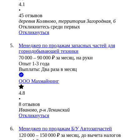
4.1
•
45
отзывов
деревня Коляново, территория Загородная, 6
Откликнитесь среди первых
Откликнуться
Менеджер по продажам запасных частей для
горнодобывающей техники
70 000
–
90 000
₽
за месяц,
на руки
Опыт 1-3 года
Выплаты: Два раза в месяц
ООО
Махмайнинг
4.8
•
8
отзывов
Иваново, р-н Ленинский
Откликнуться
Менеджер по продажам Б/У Автозапчастей
120 000
–
150 000
₽
за месяц,
до вычета налогов