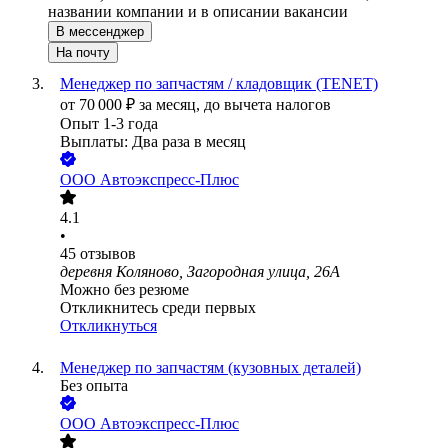
названии компании и в описании вакансии
В мессенджер
На почту
Менеджер по запчастям / кладовщик (TENET)
от
70 000
₽
за месяц,
до вычета налогов
Опыт 1-3 года
Выплаты: Два раза в месяц
ООО
Автоэкспресс-Плюс
4.1
•
45
отзывов
деревня Коляново, Загородная улица, 26А
Можно без резюме
Откликнитесь среди первых
Откликнуться
Менеджер по запчастям (кузовных деталей)
Без опыта
ООО
Автоэкспресс-Плюс