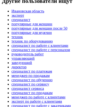
Другие пользователи ищут
Ивановская область
эксперт
специалист
популярные для женщин
популярные для женщин после 50
популярные для мужчин
техник
техник по оборудованию
специалист по работе с клиентами
специалист по работе с персоналом
руководитель работ
управляющий
заведующий
директор
специалист по платежам
менеджер по продажам
специалист по обучению
специалист по сервису
специалист сервиса
специалист по продажам
менеджер по работе с клиентами
эксперт по работе с клиентами
специалист по работе с заказчиками