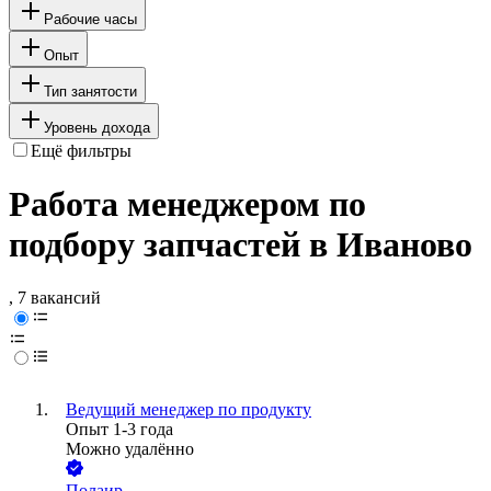
Рабочие часы
Опыт
Тип занятости
Уровень дохода
Ещё фильтры
Работа менеджером по
подбору запчастей в Иваново
, 7 вакансий
Ведущий менеджер по продукту
Опыт 1-3 года
Можно удалённо
Полаир