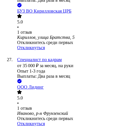
Выплаты: Два раза в месяц
БУЗ ВО Кирилловская ЦРБ
5.0
•
1
отзыв
Кириллов, улица Братства, 5
Откликнитесь среди первых
Откликнуться
Специалист по кадрам
от
35 000
₽
за месяц,
на руки
Опыт 1-3 года
Выплаты: Два раза в месяц
ООО
Лидинг
5.0
•
1
отзыв
Иваново, р-н Фрунзенский
Откликнитесь среди первых
Откликнуться