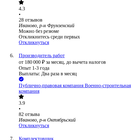
4.3
•
28
отзывов
Иваново, р-н Фрунзенский
Можно без резюме
Откликнитесь среди первых
Откликнуться
Производитель работ
от
180 000
₽
за месяц,
до вычета налогов
Опыт 1-3 года
Выплаты: Два раза в месяц
Публично-правовая компания Военно-строительная
компания
3.9
•
82
отзыва
Иваново, р-н Октябрьский
Откликнуться
Комплектовщик