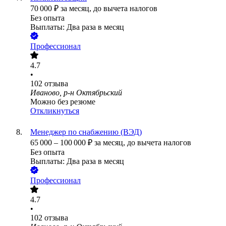
70 000
₽
за месяц,
до вычета налогов
Без опыта
Выплаты: Два раза в месяц
Профессионал
4.7
•
102
отзыва
Иваново, р-н Октябрьский
Можно без резюме
Откликнуться
Менеджер по снабжению (ВЭД)
65 000
–
100 000
₽
за месяц,
до вычета налогов
Без опыта
Выплаты: Два раза в месяц
Профессионал
4.7
•
102
отзыва