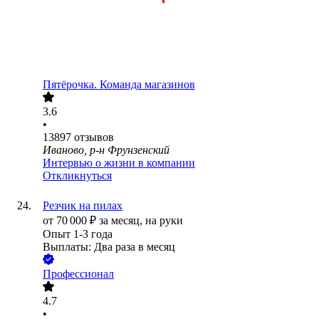
Пятёрочка. Команда магазинов
3.6
•
13897
отзывов
Иваново, р-н Фрунзенский
Интервью о жизни в компании
Откликнуться
Резчик на пилах
от
70 000
₽
за месяц,
на руки
Опыт 1-3 года
Выплаты: Два раза в месяц
Профессионал
4.7
•