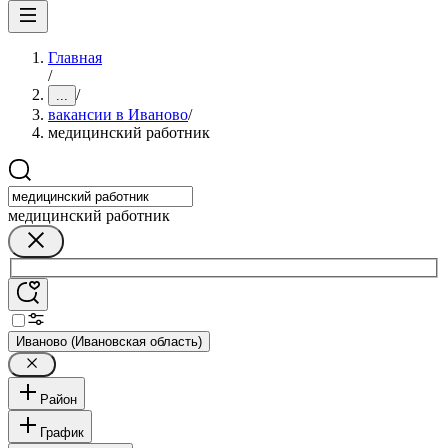
Главная
/
/
...
вакансии в Иваново
/
медицинский работник
медицинский работник
Иваново (Ивановская область)
Район
График