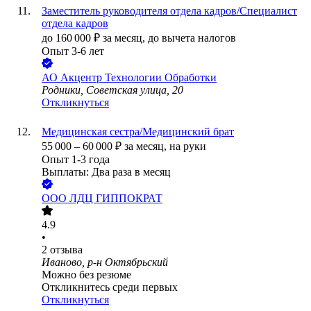
Заместитель руководителя отдела кадров/Специалист
отдела кадров
до
160 000
₽
за месяц,
до вычета налогов
Опыт 3-6 лет
АО
Акцентр Технологии Обработки
Родники, Советская улица, 20
Откликнуться
Медицинская сестра/Медицинский брат
55 000
–
60 000
₽
за месяц,
на руки
Опыт 1-3 года
Выплаты: Два раза в месяц
ООО
ЛДЦ ГИППОКРАТ
4.9
•
2
отзыва
Иваново, р-н Октябрьский
Можно без резюме
Откликнитесь среди первых
Откликнуться