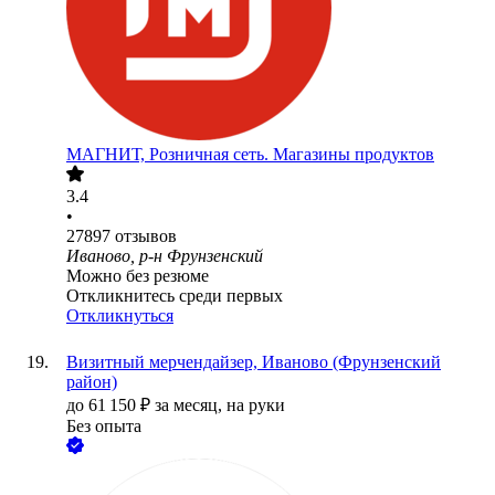
МАГНИТ, Розничная сеть. Магазины продуктов
3.4
•
27897
отзывов
Иваново, р-н Фрунзенский
Можно без резюме
Откликнитесь среди первых
Откликнуться
Визитный мерчендайзер, Иваново (Фрунзенский
район)
до
61 150
₽
за месяц,
на руки
Без опыта