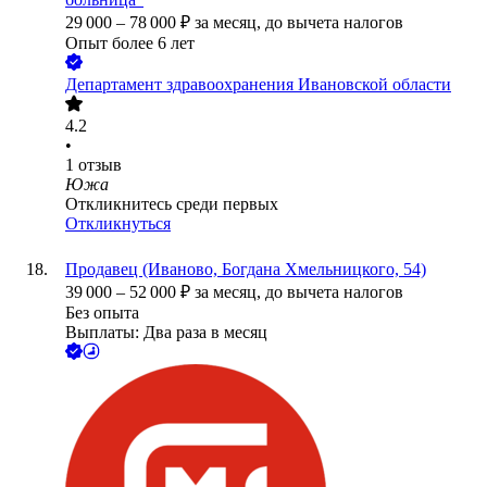
29 000
–
78 000
₽
за месяц,
до вычета налогов
Опыт более 6 лет
Департамент здравоохранения Ивановской области
4.2
•
1
отзыв
Южа
Откликнитесь среди первых
Откликнуться
Продавец (Иваново, Богдана Хмельницкого, 54)
39 000
–
52 000
₽
за месяц,
до вычета налогов
Без опыта
Выплаты: Два раза в месяц