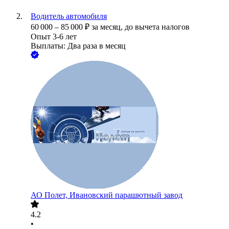
Водитель автомобиля
60 000
–
85 000
₽
за месяц,
до вычета налогов
Опыт 3-6 лет
Выплаты: Два раза в месяц
АО
Полет, Ивановский парашютный завод
4.2
•