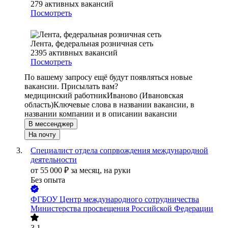
279
активных вакансий
Посмотреть
Лента, федеральная розничная сеть
2395
активных вакансий
Посмотреть
По вашему запросу ещё будут появляться новые
вакансии. Присылать вам?
медицинский работник
Иваново (Ивановская
область)
Ключевые слова в названии вакансии, в
названии компании и в описании вакансии
В мессенджер
На почту
Специалист отдела сопрвождения международной
деятельности
от
55 000
₽
за месяц,
на руки
Без опыта
ФГБОУ Центр международного сотрудничества
Министерства просвещения Российской Федерации
3.1