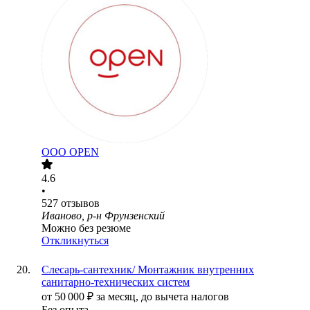
ООО
OPEN
4.6
•
527
отзывов
Иваново, р-н Фрунзенский
Можно без резюме
Откликнуться
Слесарь-сантехник/ Монтажник внутренних
санитарно-технических систем
от
50 000
₽
за месяц,
до вычета налогов
Без опыта