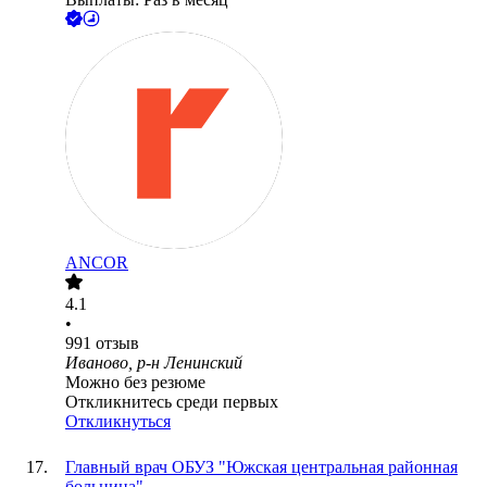
ANCOR
4.1
•
991
отзыв
Иваново, р-н Ленинский
Можно без резюме
Откликнитесь среди первых
Откликнуться
Главный врач ОБУЗ "Южская центральная районная
больница"