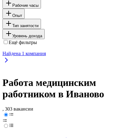
Рабочие часы
Опыт
Тип занятости
Уровень дохода
Ещё фильтры
Найдена
1
компания
Работа медицинским
работником в Иваново
, 303 вакансии