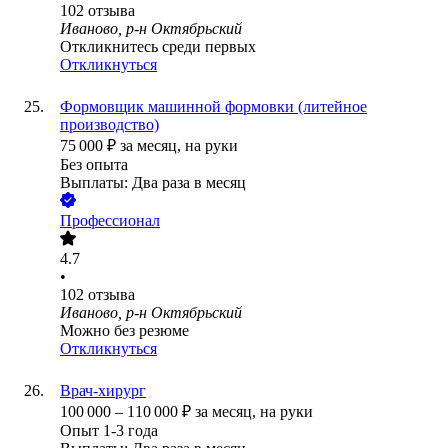
102
отзыва
Иваново, р-н Октябрьский
Откликнитесь среди первых
Откликнуться
Формовщик машинной формовки (литейное
производство)
75 000
₽
за месяц,
на руки
Без опыта
Выплаты: Два раза в месяц
Профессионал
4.7
•
102
отзыва
Иваново, р-н Октябрьский
Можно без резюме
Откликнуться
Врач-хирург
100 000
–
110 000
₽
за месяц,
на руки
Опыт 1-3 года