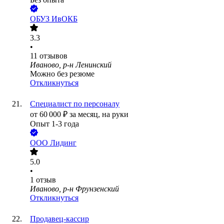
ОБУЗ ИвОКБ
3.3
•
11
отзывов
Иваново, р-н Ленинский
Можно без резюме
Откликнуться
Специалист по персоналу
от
60 000
₽
за месяц,
на руки
Опыт 1-3 года
ООО
Лидинг
5.0
•
1
отзыв
Иваново, р-н Фрунзенский
Откликнуться
Продавец-кассир