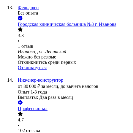
Фельдшер
Без опыта
Городская клиническая больница №3 г. Иванова
3.3
•
1
отзыв
Иваново, р-н Ленинский
Можно без резюме
Откликнитесь среди первых
Откликнуться
Инженер-конструктор
от
80 000
₽
за месяц,
до вычета налогов
Опыт 1-3 года
Выплаты: Два раза в месяц
Профессионал
4.7
•
102
отзыва