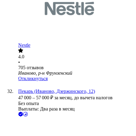
Nestle
4.0
•
705
отзывов
Иваново, р-н Фрунзенский
Откликнуться
Пекарь (Иваново, Дзержинского, 12)
47 000
–
57 000
₽
за месяц,
до вычета налогов
Без опыта
Выплаты: Два раза в месяц