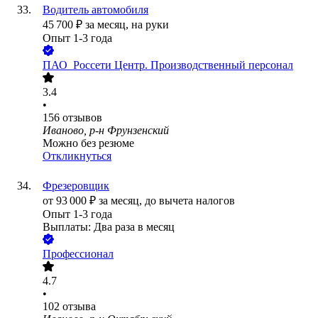
Водитель автомобиля
45 700
₽
за месяц,
на руки
Опыт 1-3 года
ПАО
Россети Центр. Производственный персонал
3.4
•
156
отзывов
Иваново, р-н Фрунзенский
Можно без резюме
Откликнуться
Фрезеровщик
от
93 000
₽
за месяц,
до вычета налогов
Опыт 1-3 года
Выплаты: Два раза в месяц
Профессионал
4.7
•
102
отзыва