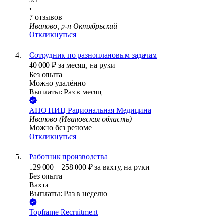
•
7
отзывов
Иваново, р-н Октябрьский
Откликнуться
Сотрудник по разноплановым задачам
40 000
₽
за месяц,
на руки
Без опыта
Можно удалённо
Выплаты: Раз в месяц
АНО НИЦ Рациональная Медицина
Иваново (Ивановская область)
Можно без резюме
Откликнуться
Работник производства
129 000
–
258 000
₽
за вахту,
на руки
Без опыта
Вахта
Выплаты: Раз в неделю
Topframe Recruitment