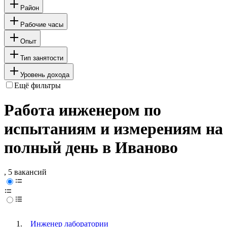
Район
Рабочие часы
Опыт
Тип занятости
Уровень дохода
Ещё фильтры
Работа инженером по
испытаниям и измерениям на
полный день в Иваново
, 5 вакансий
Инженер лаборатории