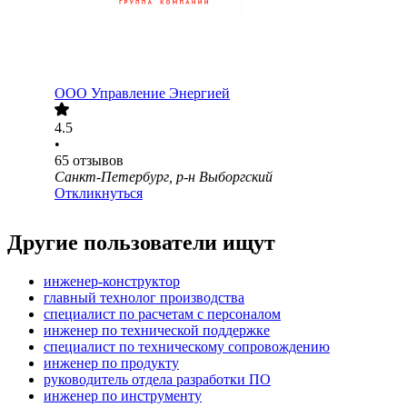
ООО
Управление Энергией
4.5
•
65
отзывов
Санкт-Петербург, р-н Выборгский
Откликнуться
Другие пользователи ищут
инженер-конструктор
главный технолог производства
специалист по расчетам с персоналом
инженер по технической поддержке
специалист по техническому сопровождению
инженер по продукту
руководитель отдела разработки ПО
инженер по инструменту