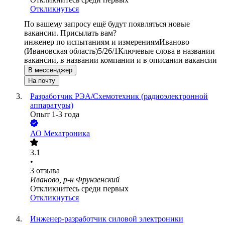
Откликнуться
По вашему запросу ещё будут появляться новые
вакансии. Присылать вам?
инженер по испытаниям и измерениям
Иваново
(Ивановская область)
5/2
6/1
Ключевые слова в названии
вакансии, в названии компании и в описании вакансии
В мессенджер
На почту
Разработчик РЭА/Схемотехник (радиоэлектронной
аппаратуры)
Опыт 1-3 года
АО
Мехатроника
3.1
•
3
отзыва
Иваново, р-н Фрунзенский
Откликнитесь среди первых
Откликнуться
Инженер-разработчик силовой электроники