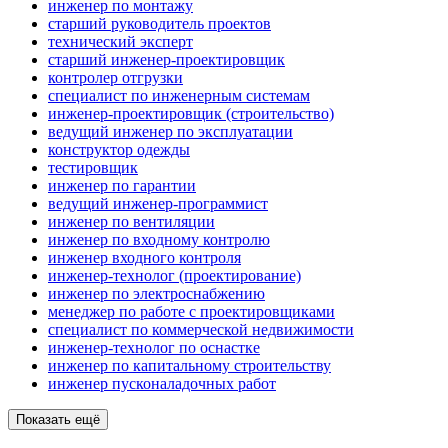
инженер по монтажу
старший руководитель проектов
технический эксперт
старший инженер-проектировщик
контролер отгрузки
специалист по инженерным системам
инженер-проектировщик (строительство)
ведущий инженер по эксплуатации
конструктор одежды
тестировщик
инженер по гарантии
ведущий инженер-программист
инженер по вентиляции
инженер по входному контролю
инженер входного контроля
инженер-технолог (проектирование)
инженер по электроснабжению
менеджер по работе с проектировщиками
специалист по коммерческой недвижимости
инженер-технолог по оснастке
инженер по капитальному строительству
инженер пусконаладочных работ
Показать ещё