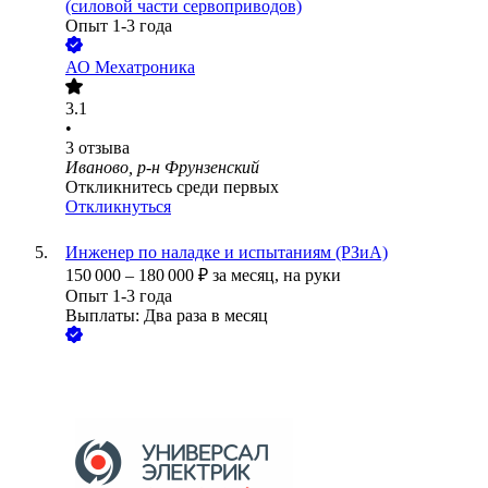
(силовой части сервоприводов)
Опыт 1-3 года
АО
Мехатроника
3.1
•
3
отзыва
Иваново, р-н Фрунзенский
Откликнитесь среди первых
Откликнуться
Инженер по наладке и испытаниям (РЗиА)
150 000
–
180 000
₽
за месяц,
на руки
Опыт 1-3 года
Выплаты: Два раза в месяц