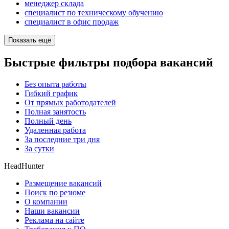
менеджер склада
специалист по техническому обучению
специалист в офис продаж
Показать ещё
Быстрые фильтры подбора вакансий
Без опыта работы
Гибкий график
От прямых работодателей
Полная занятость
Полный день
Удаленная работа
За последние три дня
За сутки
HeadHunter
Размещение вакансий
Поиск по резюме
О компании
Наши вакансии
Реклама на сайте