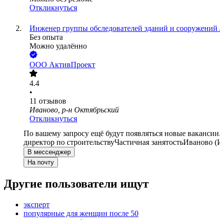
Откликнуться
Инженер группы обследователей зданий и сооружений
Без опыта
Можно удалённо
ООО
АктивПроект
4.4
•
11
отзывов
Иваново, р-н Октябрьский
Откликнуться
По вашему запросу ещё будут появляться новые вакансии
директор по строительству
Частичная занятость
Иваново (
В мессенджер
На почту
Другие пользователи ищут
эксперт
популярные для женщин после 50