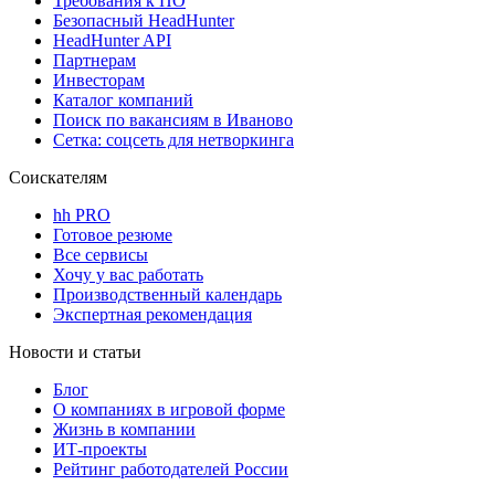
Требования к ПО
Безопасный HeadHunter
HeadHunter API
Партнерам
Инвесторам
Каталог компаний
Поиск по вакансиям в Иваново
Сетка: соцсеть для нетворкинга
Соискателям
hh PRO
Готовое резюме
Все сервисы
Хочу у вас работать
Производственный календарь
Экспертная рекомендация
Новости и статьи
Блог
О компаниях в игровой форме
Жизнь в компании
ИТ-проекты
Рейтинг работодателей России