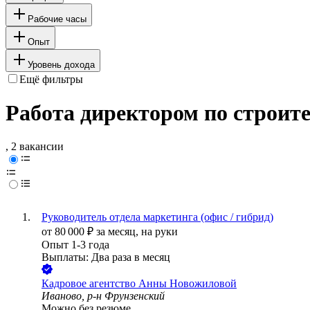
Рабочие часы
Опыт
Уровень дохода
Ещё фильтры
Работа директором по строите
, 2 вакансии
Руководитель отдела маркетинга (офис / гибрид)
от
80 000
₽
за месяц,
на руки
Опыт 1-3 года
Выплаты: Два раза в месяц
Кадровое агентство Анны Новожиловой
Иваново, р-н Фрунзенский
Можно без резюме