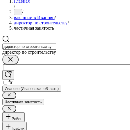
Главная
/
/
...
вакансии в Иваново
/
директор по строительству
/
частичная занятость
директор по строительству
Иваново (Ивановская область)
Частичная занятость
Район
График