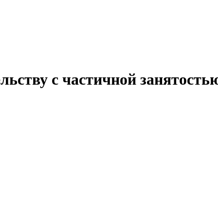
льству с частичной занятость