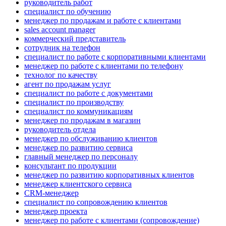
руководитель работ
специалист по обучению
менеджер по продажам и работе с клиентами
sales account manager
коммерческий представитель
сотрудник на телефон
специалист по работе с корпоративными клиентами
менеджер по работе с клиентами по телефону
технолог по качеству
агент по продажам услуг
специалист по работе с документами
специалист по производству
специалист по коммуникациям
менеджер по продажам в магазин
руководитель отдела
менеджер по обслуживанию клиентов
менеджер по развитию сервиса
главный менеджер по персоналу
консультант по продукции
менеджер по развитию корпоративных клиентов
менеджер клиентского сервиса
CRM-менеджер
специалист по сопровождению клиентов
менеджер проекта
менеджер по работе с клиентами (сопровождение)