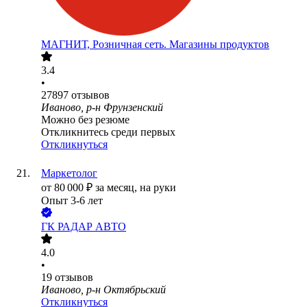
МАГНИТ, Розничная сеть. Магазины продуктов
3.4
•
27897
отзывов
Иваново, р-н Фрунзенский
Можно без резюме
Откликнитесь среди первых
Откликнуться
Маркетолог
от
80 000
₽
за месяц,
на руки
Опыт 3-6 лет
ГК РАДАР АВТО
4.0
•
19
отзывов
Иваново, р-н Октябрьский
Откликнуться