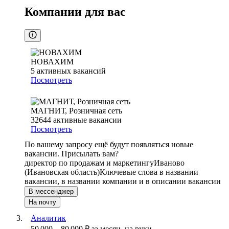
Компании для вас
НОВАХИМ
5
активных вакансий
Посмотреть
МАГНИТ, Розничная сеть
32644
активные вакансии
Посмотреть
По вашему запросу ещё будут появляться новые
вакансии. Присылать вам?
директор по продажам и маркетингу
Иваново
(Ивановская область)
Ключевые слова в названии
вакансии, в названии компании и в описании вакансии
В мессенджер
На почту
Аналитик
50 000
–
80 000
₽
за месяц,
на руки