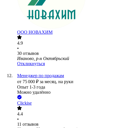
ООО
НОВАХИМ
4.9
•
30
отзывов
Иваново, р-н Октябрьский
Откликнуться
Менеджер по продажам
от
75 000
₽
за месяц,
на руки
Опыт 1-3 года
Можно удалённо
Clickise
4.4
•
11
отзывов