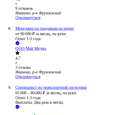
•
9
отзывов
Иваново, р-н Фрунзенский
Откликнуться
Менеджер по продажам на радио
от
90 000
₽
за месяц,
на руки
Опыт 1-3 года
ООО
Май Медиа
4.7
•
3
отзыва
Иваново, р-н Фрунзенский
Откликнуться
Специалист по транспортной логистике
65 000
–
80 000
₽
за месяц,
на руки
Опыт 1-3 года
Выплаты: Два раза в месяц