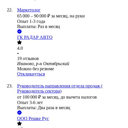
Маркетолог
65 000
–
90 000
₽
за месяц,
на руки
Опыт 1-3 года
Выплаты: Раз в месяц
ГК РАДАР АВТО
4.0
•
19
отзывов
Иваново, р-н Октябрьский
Можно без резюме
Откликнуться
Руководитель направления отдела продаж (
Руководитель сектора)
от
100 000
₽
за месяц,
до вычета налогов
Опыт 3-6 лет
Выплаты: Два раза в месяц
ООО
Решке Рус