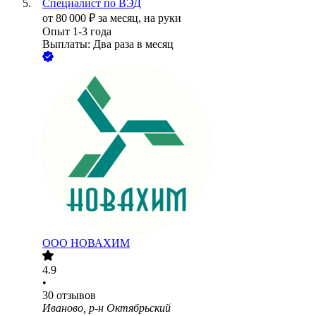
Специалист по ВЭД
от
80 000
₽
за месяц,
на руки
Опыт 1-3 года
Выплаты: Два раза в месяц
ООО
НОВАХИМ
4.9
•
30
отзывов
Иваново, р-н Октябрьский