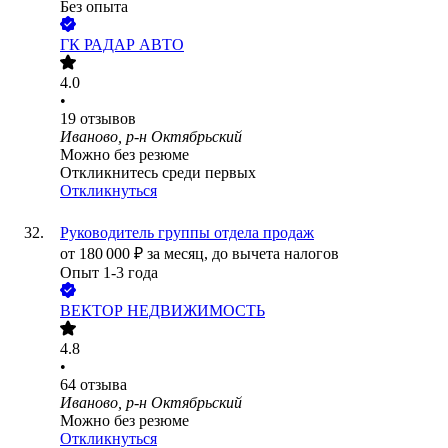
Без опыта
ГК РАДАР АВТО
4.0
•
19
отзывов
Иваново, р-н Октябрьский
Можно без резюме
Откликнитесь среди первых
Откликнуться
Руководитель группы отдела продаж
от
180 000
₽
за месяц,
до вычета налогов
Опыт 1-3 года
ВЕКТОР НЕДВИЖИМОСТЬ
4.8
•
64
отзыва
Иваново, р-н Октябрьский
Можно без резюме
Откликнуться