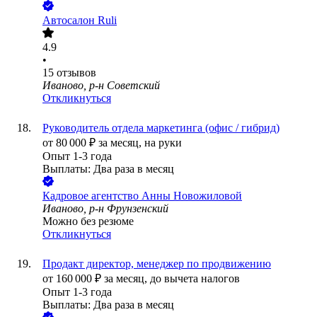
Автосалон Ruli
4.9
•
15
отзывов
Иваново, р-н Советский
Откликнуться
Руководитель отдела маркетинга (офис / гибрид)
от
80 000
₽
за месяц,
на руки
Опыт 1-3 года
Выплаты: Два раза в месяц
Кадровое агентство Анны Новожиловой
Иваново, р-н Фрунзенский
Можно без резюме
Откликнуться
Продакт директор, менеджер по продвижению
от
160 000
₽
за месяц,
до вычета налогов
Опыт 1-3 года
Выплаты: Два раза в месяц