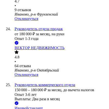
4.7
•
9
отзывов
Иваново, р-н Фрунзенский
Откликнуться
Руководитель отдела продаж
от
180 000
₽
за месяц,
на руки
Опыт 1-3 года
ВЕКТОР НЕДВИЖИМОСТЬ
4.8
•
64
отзыва
Иваново, р-н Октябрьский
Откликнуться
Руководитель коммерческого отдела
150 000
–
180 000
₽
за месяц,
до вычета налогов
Опыт 3-6 лет
Выплаты: Два раза в месяц
Ившвейстандарт