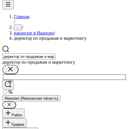
Главная
/
/
...
вакансии в Иваново
/
директор по продажам и маркетингу
директор по продажам и маркетингу
Иваново (Ивановская область)
Район
График