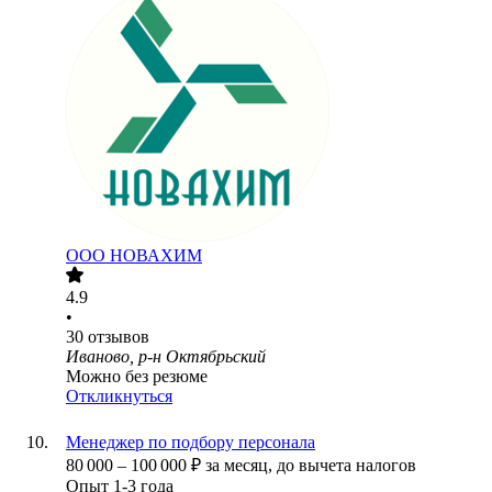
ООО
НОВАХИМ
4.9
•
30
отзывов
Иваново, р-н Октябрьский
Можно без резюме
Откликнуться
Менеджер по подбору персонала
80 000
–
100 000
₽
за месяц,
до вычета налогов
Опыт 1-3 года