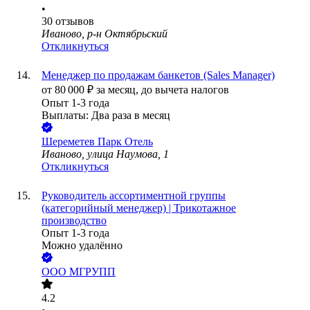
•
30
отзывов
Иваново, р-н Октябрьский
Откликнуться
Менеджер по продажам банкетов (Sales Manager)
от
80 000
₽
за месяц,
до вычета налогов
Опыт 1-3 года
Выплаты: Два раза в месяц
Шереметев Парк Отель
Иваново, улица Наумова, 1
Откликнуться
Руководитель ассортиментной группы
(категорийный менеджер) | Трикотажное
производство
Опыт 1-3 года
Можно удалённо
ООО
МГРУПП
4.2