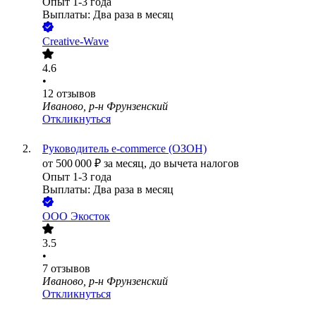
Опыт 1-3 года
Выплаты: Два раза в месяц
Creative-Wave
4.6
•
12
отзывов
Иваново, р-н Фрунзенский
Откликнуться
Руководитель e-commerce (ОЗОН)
от
500 000
₽
за месяц,
до вычета налогов
Опыт 1-3 года
Выплаты: Два раза в месяц
ООО
Экосток
3.5
•
7
отзывов
Иваново, р-н Фрунзенский
Откликнуться