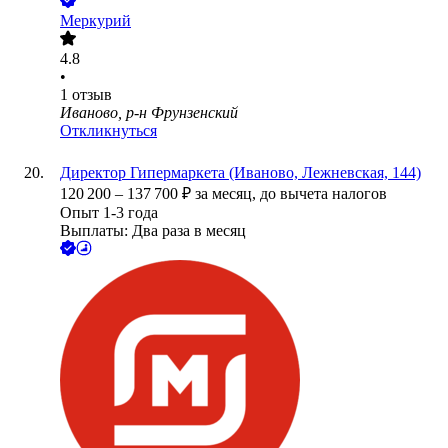
Меркурий
4.8
•
1
отзыв
Иваново, р-н Фрунзенский
Откликнуться
Директор Гипермаркета (Иваново, Лежневская, 144)
120 200
–
137 700
₽
за месяц,
до вычета налогов
Опыт 1-3 года
Выплаты: Два раза в месяц