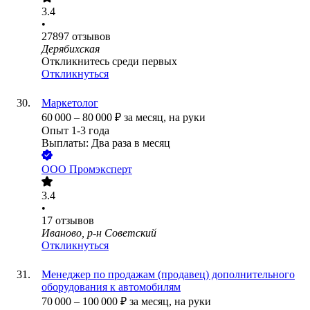
3.4
•
27897
отзывов
Дерябихская
Откликнитесь среди первых
Откликнуться
Маркетолог
60 000
–
80 000
₽
за месяц,
на руки
Опыт 1-3 года
Выплаты: Два раза в месяц
ООО
Промэксперт
3.4
•
17
отзывов
Иваново, р-н Советский
Откликнуться
Менеджер по продажам (продавец) дополнительного
оборудования к автомобилям
70 000
–
100 000
₽
за месяц,
на руки