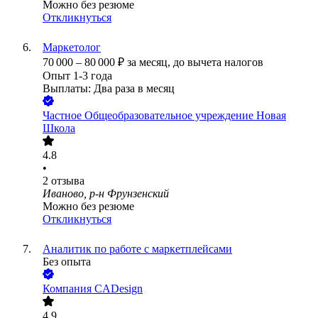
Можно без резюме
Откликнуться
Маркетолог
70 000
–
80 000
₽
за месяц,
до вычета налогов
Опыт 1-3 года
Выплаты: Два раза в месяц
Частное Общеобразовательное учреждение Новая
Школа
4.8
•
2
отзыва
Иваново, р-н Фрунзенский
Можно без резюме
Откликнуться
Аналитик по работе с маркетплейсами
Без опыта
Компания CADesign
4.9