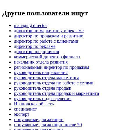
Другие пользователи ищут
managing director
директор по маркетингу и рекламе
директор по продажам и развитию
директор по работе с клиентами
директор по рекламе
директор предприятия
коммерческий директор филиала
начальник отдела развития
региональный директор по продажам
руководитель направления
руководитель отдела маркетинга
руководитель отдела по работе с сетями
руководитель отдела продаж
руководитель отдела продаж и маркетинга
руководитель подразделения
Ивановская область
специалист
эксперт
популярные для женщин
популярные для женщин после 50
популярные для мужчин