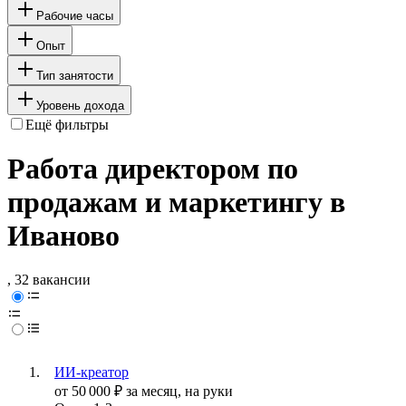
Рабочие часы
Опыт
Тип занятости
Уровень дохода
Ещё фильтры
Работа директором по
продажам и маркетингу в
Иваново
, 32 вакансии
ИИ-креатор
от
50 000
₽
за месяц,
на руки