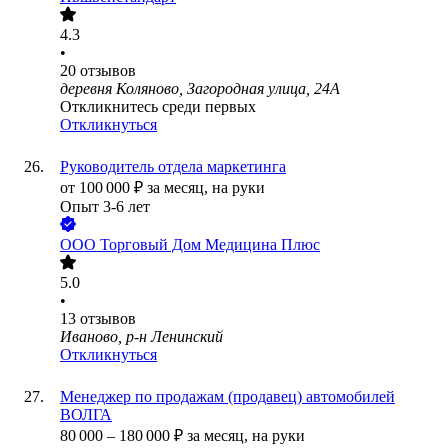
4.3
•
20
отзывов
деревня Коляново, Загородная улица, 24А
Откликнитесь среди первых
Откликнуться
Руководитель отдела маркетинга
от
100 000
₽
за месяц,
на руки
Опыт 3-6 лет
ООО
Торговый Дом Медицина Плюс
5.0
•
13
отзывов
Иваново, р-н Ленинский
Откликнуться
Менеджер по продажам (продавец) автомобилей
ВОЛГА
80 000
–
180 000
₽
за месяц,
на руки