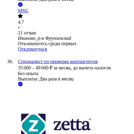
MSG
4.7
•
21
отзыв
Иваново, р-н Фрунзенский
Откликнитесь среди первых
Откликнуться
Специалист по проверке контрагентов
35 000
–
49 000
₽
за месяц,
до вычета налогов
Без опыта
Выплаты: Два раза в месяц