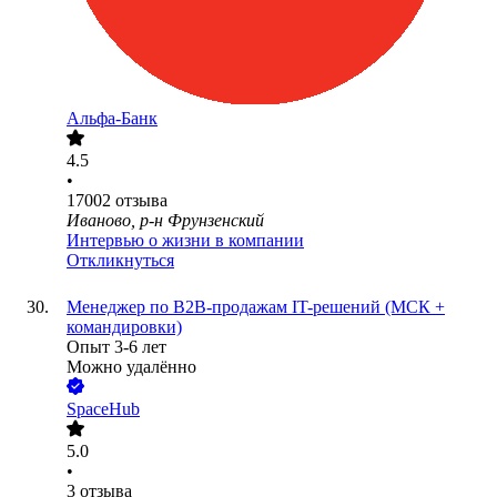
Альфа-Банк
4.5
•
17002
отзыва
Иваново, р-н Фрунзенский
Интервью о жизни в компании
Откликнуться
Менеджер по B2B-продажам IT-решений (МСК +
командировки)
Опыт 3-6 лет
Можно удалённо
SpaceHub
5.0
•
3
отзыва