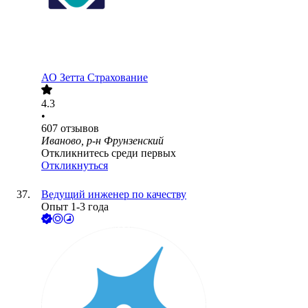
АО
Зетта Страхование
4.3
•
607
отзывов
Иваново, р-н Фрунзенский
Откликнитесь среди первых
Откликнуться
Ведущий инженер по качеству
Опыт 1-3 года