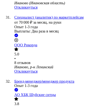
Иваново (Ивановская область)
Откликнуться
Специалист (аналитик) по маркетплейсам
от
70 000
₽
за месяц,
на руки
Опыт 1-3 года
Выплаты: Два раза в месяц
ООО
Рикорда
5.0
•
8
отзывов
Иваново, р-н Ленинский
Откликнуться
Бренд-менеджер/менеджер продукта
Опыт 1-3 года
АО
ХБК Шуйские ситцы
3.8