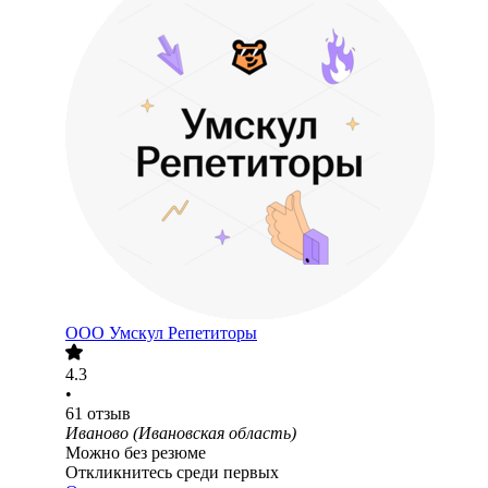
ООО
Умскул Репетиторы
4.3
•
61
отзыв
Иваново (Ивановская область)
Можно без резюме
Откликнитесь среди первых