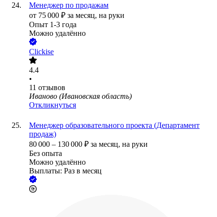
Менеджер по продажам
от
75 000
₽
за месяц,
на руки
Опыт 1-3 года
Можно удалённо
Clickise
4.4
•
11
отзывов
Иваново (Ивановская область)
Откликнуться
Менеджер образовательного проекта (Департамент
продаж)
80 000
–
130 000
₽
за месяц,
на руки
Без опыта
Можно удалённо
Выплаты: Раз в месяц