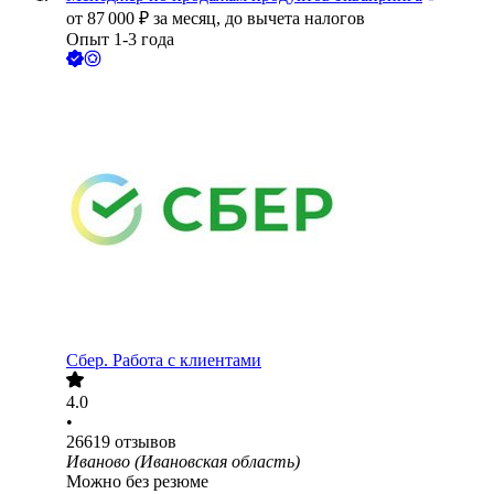
от
87 000
₽
за месяц,
до вычета налогов
Опыт 1-3 года
Сбер. Работа с клиентами
4.0
•
26619
отзывов
Иваново (Ивановская область)
Можно без резюме