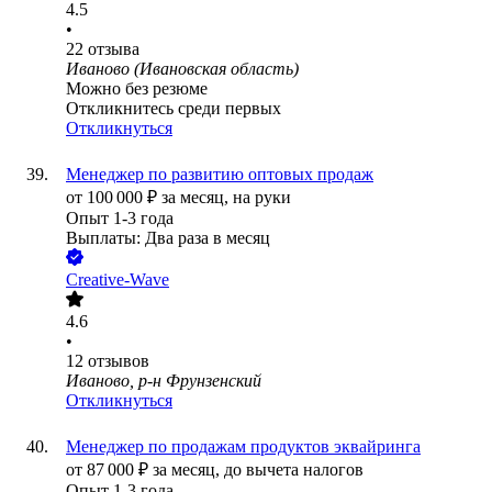
4.5
•
22
отзыва
Иваново (Ивановская область)
Можно без резюме
Откликнитесь среди первых
Откликнуться
Менеджер по развитию оптовых продаж
от
100 000
₽
за месяц,
на руки
Опыт 1-3 года
Выплаты: Два раза в месяц
Creative-Wave
4.6
•
12
отзывов
Иваново, р-н Фрунзенский
Откликнуться
Менеджер по продажам продуктов эквайринга
от
87 000
₽
за месяц,
до вычета налогов
Опыт 1-3 года