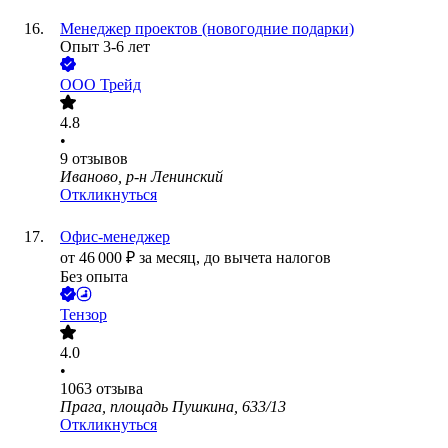
Менеджер проектов (новогодние подарки)
Опыт 3-6 лет
ООО
Трейд
4.8
•
9
отзывов
Иваново, р-н Ленинский
Откликнуться
Офис-менеджер
от
46 000
₽
за месяц,
до вычета налогов
Без опыта
Тензор
4.0
•
1063
отзыва
Прага, площадь Пушкина, 633/13
Откликнуться