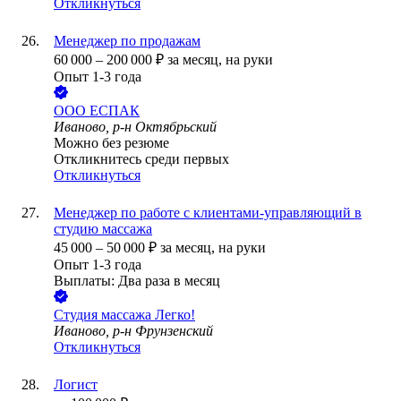
Откликнуться
Менеджер по продажам
60 000
–
200 000
₽
за месяц,
на руки
Опыт 1-3 года
ООО
ЕСПАК
Иваново, р-н Октябрьский
Можно без резюме
Откликнитесь среди первых
Откликнуться
Менеджер по работе с клиентами-управляющий в
студию массажа
45 000
–
50 000
₽
за месяц,
на руки
Опыт 1-3 года
Выплаты: Два раза в месяц
Студия массажа Легко!
Иваново, р-н Фрунзенский
Откликнуться
Логист