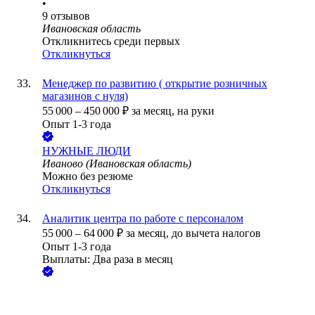
•
9
отзывов
Ивановская область
Откликнитесь среди первых
Откликнуться
Менеджер по развитию ( открытие розничных
магазинов с нуля)
55 000
–
450 000
₽
за месяц,
на руки
Опыт 1-3 года
НУЖНЫЕ ЛЮДИ
Иваново (Ивановская область)
Можно без резюме
Откликнуться
Аналитик центра по работе с персоналом
55 000
–
64 000
₽
за месяц,
до вычета налогов
Опыт 1-3 года
Выплаты: Два раза в месяц