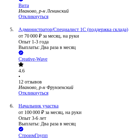
Вита
Иваново, р-н Ленинский
Откликнуться
Администратор/Специалист 1С (поддержка склада)
от
70 000
₽
за месяц,
на руки
Опыт 1-3 года
Выплаты: Два раза в месяц
Creative-Wave
4.6
•
12
отзывов
Иваново, р-н Фрунзенский
Откликнуться
Начальник участка
от
100 000
₽
за месяц,
на руки
Опыт 3-6 лет
Выплаты: Два раза в месяц
СтроимГрупп