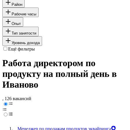
Район
Рабочие часы
Опыт
Тип занятости
Уровень дохода
Ещё фильтры
Работа директором по
продукту на полный день в
Иваново
, 126 вакансий
Менеджер по продажам продуктов эквайринга