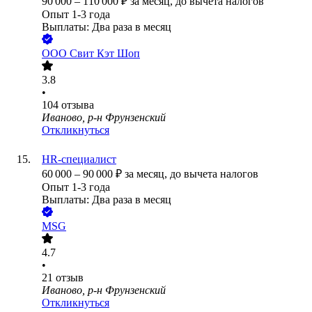
90 000
–
110 000
₽
за месяц,
до вычета налогов
Опыт 1-3 года
Выплаты: Два раза в месяц
ООО
Свит Кэт Шоп
3.8
•
104
отзыва
Иваново, р-н Фрунзенский
Откликнуться
HR-специалист
60 000
–
90 000
₽
за месяц,
до вычета налогов
Опыт 1-3 года
Выплаты: Два раза в месяц
MSG
4.7
•
21
отзыв
Иваново, р-н Фрунзенский
Откликнуться