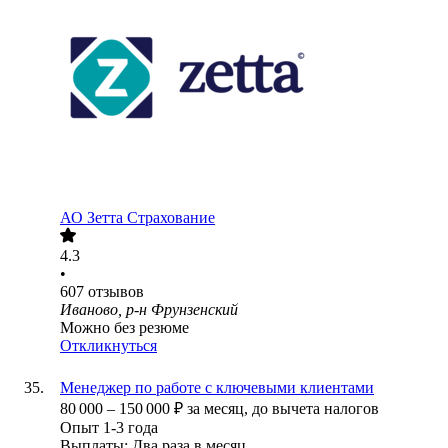
АО
Зетта Страхование
4.3
•
607
отзывов
Иваново, р-н Фрунзенский
Можно без резюме
Откликнуться
Менеджер по работе с ключевыми клиентами
80 000
–
150 000
₽
за месяц,
до вычета налогов
Опыт 1-3 года
Выплаты: Два раза в месяц