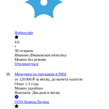
Нейрософт
4.6
•
38
отзывов
Иваново (Ивановская область)
Можно без резюме
Откликнуться
Менеджер по продажам в РИЦ
от
120 000
₽
за месяц,
до вычета налогов
Опыт 1-3 года
Можно удалённо
Выплаты: Два раза в месяц
ООО
КомпасЛидера