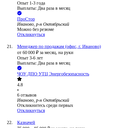
Опыт 1-3 года
Выплаты: Два раза в месяц
ПроСтор
Иваново, р-н Октябрьский
Можно без резюме
Откликнуться
Менеджер по продажам (офис, г. Иваново)
от
60 000
₽
за месяц,
на руки
Опыт 3-6 лет
Выплаты: Два раза в месяц
ЧОУ ДПО УТЦ Энергобезопасность
4.8
•
6
отзывов
Иваново, р-н Октябрьский
Откликнитесь среди первых
Откликнуться
Казначей