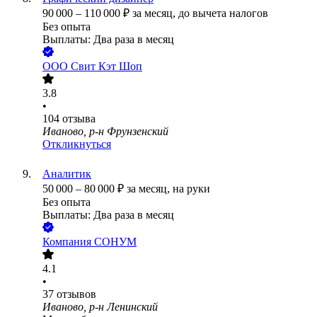
90 000
–
110 000
₽
за месяц,
до вычета налогов
Без опыта
Выплаты: Два раза в месяц
ООО
Свит Кэт Шоп
3.8
•
104
отзыва
Иваново, р-н Фрунзенский
Откликнуться
Аналитик
50 000
–
80 000
₽
за месяц,
на руки
Без опыта
Выплаты: Два раза в месяц
Компания СОНУМ
4.1
•
37
отзывов
Иваново, р-н Ленинский