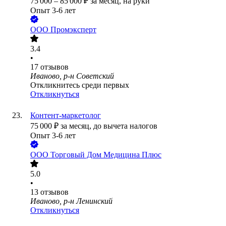
75 000
–
85 000
₽
за месяц,
на руки
Опыт 3-6 лет
ООО
Промэксперт
3.4
•
17
отзывов
Иваново, р-н Советский
Откликнитесь среди первых
Откликнуться
Контент-маркетолог
75 000
₽
за месяц,
до вычета налогов
Опыт 3-6 лет
ООО
Торговый Дом Медицина Плюс
5.0
•
13
отзывов
Иваново, р-н Ленинский
Откликнуться