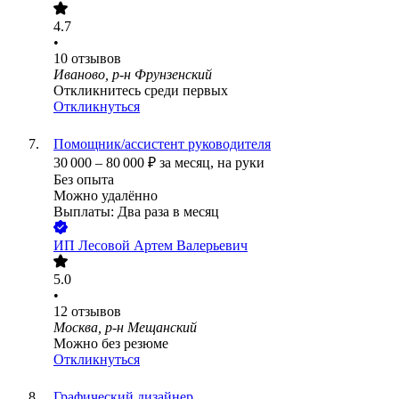
4.7
•
10
отзывов
Иваново, р-н Фрунзенский
Откликнитесь среди первых
Откликнуться
Помощник/ассистент руководителя
30 000
–
80 000
₽
за месяц,
на руки
Без опыта
Можно удалённо
Выплаты: Два раза в месяц
ИП
Лесовой Артем Валерьевич
5.0
•
12
отзывов
Москва, р-н Мещанский
Можно без резюме
Откликнуться
Графический дизайнер