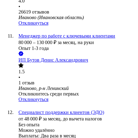
4.0
•
26619
отзывов
Иваново (Ивановская область)
Откликнуться
Менеджер по работе с ключевыми клиентами
80 000
–
130 000
₽
за месяц,
на руки
Опыт 1-3 года
ИП
Бутов Денис Александрович
1.5
•
1
отзыв
Иваново, р-н Ленинский
Откликнитесь среди первых
Откликнуться
Специалист поддержки клиентов (ЭДО)
от
48 000
₽
за месяц,
до вычета налогов
Без опыта
Можно удалённо
Выплаты: Два раза в месяц