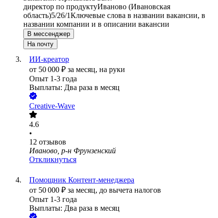
директор по продукту
Иваново (Ивановская
область)
5/2
6/1
Ключевые слова в названии вакансии, в
названии компании и в описании вакансии
В мессенджер
На почту
ИИ-креатор
от
50 000
₽
за месяц,
на руки
Опыт 1-3 года
Выплаты: Два раза в месяц
Creative-Wave
4.6
•
12
отзывов
Иваново, р-н Фрунзенский
Откликнуться
Помощник Контент-менеджера
от
50 000
₽
за месяц,
до вычета налогов
Опыт 1-3 года
Выплаты: Два раза в месяц