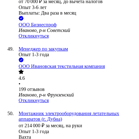
от
70 000
₽
за месяц,
до вычета налогов
Опыт 3-6 лет
Выплаты: Два раза в месяц
ООО
Бизнеспроф
Иваново, р-н Советский
Откликнуться
Менеджер по закупкам
Опыт 1-3 года
ООО
Ивановская текстильная компания
4.6
•
199
отзывов
Иваново, р-н Фрунзенский
Откликнуться
Монтажник электрооборудования летательных
аппаратов (г. Дубна)
от
214 000
₽
за месяц,
на руки
Опыт 1-3 года
Вахта