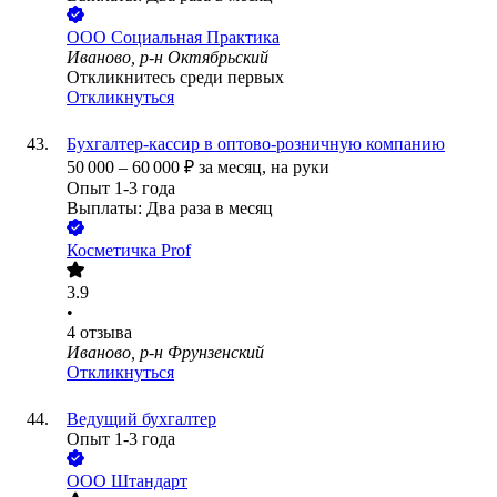
ООО
Социальная Практика
Иваново, р-н Октябрьский
Откликнитесь среди первых
Откликнуться
Бухгалтер-кассир в оптово-розничную компанию
50 000
–
60 000
₽
за месяц,
на руки
Опыт 1-3 года
Выплаты: Два раза в месяц
Косметичка Prof
3.9
•
4
отзыва
Иваново, р-н Фрунзенский
Откликнуться
Ведущий бухгалтер
Опыт 1-3 года
ООО
Штандарт