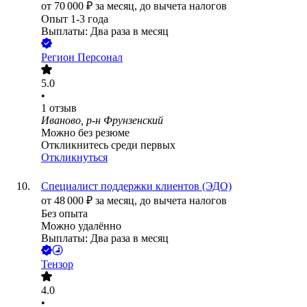
от
70 000
₽
за месяц,
до вычета налогов
Опыт 1-3 года
Выплаты: Два раза в месяц
Регион Персонал
5.0
•
1
отзыв
Иваново, р-н Фрунзенский
Можно без резюме
Откликнитесь среди первых
Откликнуться
Специалист поддержки клиентов (ЭДО)
от
48 000
₽
за месяц,
до вычета налогов
Без опыта
Можно удалённо
Выплаты: Два раза в месяц
Тензор
4.0
•