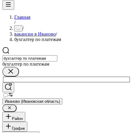
Главная
/
/
...
вакансии в Иваново
/
бухгалтер по платежам
бухгалтер по платежам
Иваново (Ивановская область)
Район
График