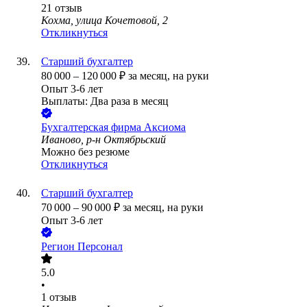
21
отзыв
Кохма, улица Кочетовой, 2
Откликнуться
Старший бухгалтер
80 000
–
120 000
₽
за месяц,
на руки
Опыт 3-6 лет
Выплаты: Два раза в месяц
Бухгалтерская фирма Аксиома
Иваново, р-н Октябрьский
Можно без резюме
Откликнуться
Старший бухгалтер
70 000
–
90 000
₽
за месяц,
на руки
Опыт 3-6 лет
Регион Персонал
5.0
•
1
отзыв