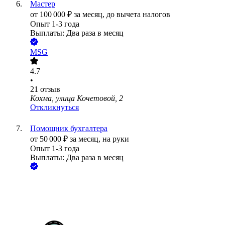
Мастер
от
100 000
₽
за месяц,
до вычета налогов
Опыт 1-3 года
Выплаты: Два раза в месяц
MSG
4.7
•
21
отзыв
Кохма, улица Кочетовой, 2
Откликнуться
Помощник бухгалтера
от
50 000
₽
за месяц,
на руки
Опыт 1-3 года
Выплаты: Два раза в месяц