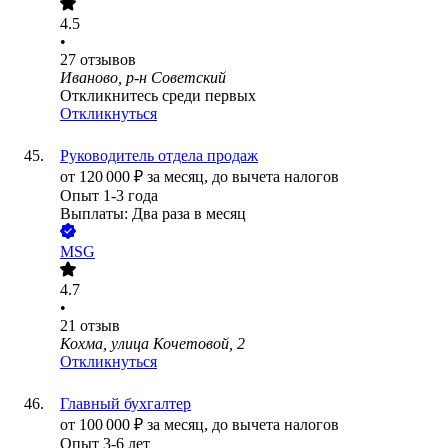
4.5
•
27
отзывов
Иваново, р-н Советский
Откликнитесь среди первых
Откликнуться
Руководитель отдела продаж
от
120 000
₽
за месяц,
до вычета налогов
Опыт 1-3 года
Выплаты: Два раза в месяц
MSG
4.7
•
21
отзыв
Кохма, улица Кочетовой, 2
Откликнуться
Главный бухгалтер
от
100 000
₽
за месяц,
до вычета налогов
Опыт 3-6 лет