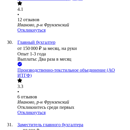
4.1
•
12
отзывов
Иваново, р-н Фрунзенский
Откликнуться
Главный бухгалтер
от
150 000
₽
за месяц,
на руки
Опыт 1-3 года
Выплаты: Два раза в месяц
Производственно-текстильное объединение (АО
ИТГФ)
3.3
•
6
отзывов
Иваново, р-н Фрунзенский
Откликнитесь среди первых
Откликнуться
Заместитель главного бухгалтера