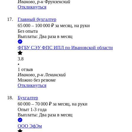
Иваново, р-н Фрунзенский
Откликнуться
Главный бухгалтер
65 000
–
100 000
₽
за месяц,
на руки
Без опыта
Выплаты: Два раза в месяц
ФГБУ СЭУ ФПС ИПЛ по Ивановской области
3.8
•
1
отзыв
Иваново, р-н Ленинский
Можно без резюме
Откликнуться
Бухгалтер
60 000
–
70 000
₽
за месяц,
на руки
Опыт 1-3 года
Выплаты: Два раза в месяц
ООО
ЭфЭм