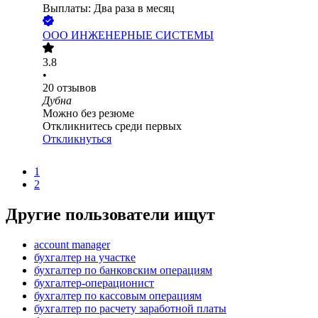
Выплаты: Два раза в месяц
ООО
ИНЖЕНЕРНЫЕ СИСТЕМЫ
3.8
•
20
отзывов
Дубна
Можно без резюме
Откликнитесь среди первых
Откликнуться
1
2
Другие пользователи ищут
account manager
бухгалтер на участке
бухгалтер по банковским операциям
бухгалтер-операционист
бухгалтер по кассовым операциям
бухгалтер по расчету заработной платы