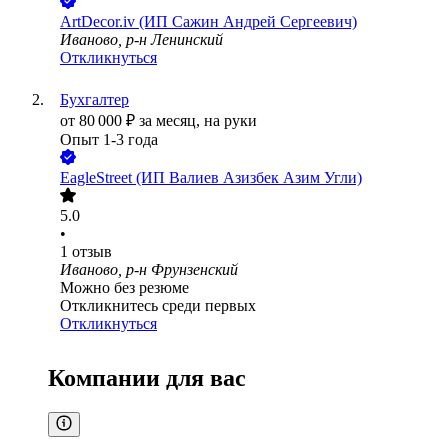
ArtDecor.iv (ИП Сажин Андрей Сергеевич)
Иваново, р-н Ленинский
Откликнуться
Бухгалтер
от
80 000
₽
за месяц,
на руки
Опыт 1-3 года
EagleStreet (ИП Валиев Азизбек Азим Угли)
5.0
•
1
отзыв
Иваново, р-н Фрунзенский
Можно без резюме
Откликнитесь среди первых
Откликнуться
Компании для вас