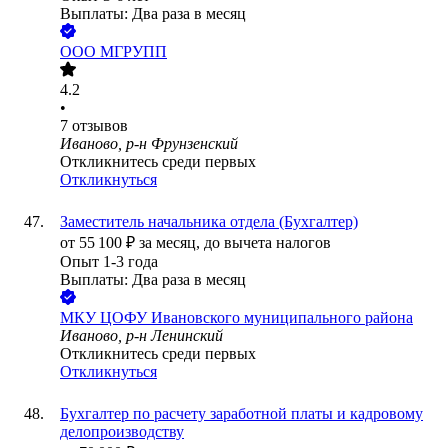
Выплаты: Два раза в месяц
ООО
МГРУПП
4.2
•
7
отзывов
Иваново, р-н Фрунзенский
Откликнитесь среди первых
Откликнуться
Заместитель начальника отдела (Бухгалтер)
от
55 100
₽
за месяц,
до вычета налогов
Опыт 1-3 года
Выплаты: Два раза в месяц
МКУ ЦОФУ Ивановского муниципального района
Иваново, р-н Ленинский
Откликнитесь среди первых
Откликнуться
Бухгалтер по расчету заработной платы и кадровому
делопроизводству