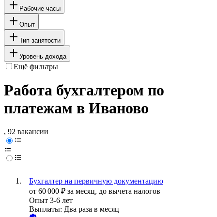
Рабочие часы
Опыт
Тип занятости
Уровень дохода
Ещё фильтры
Работа бухгалтером по
платежам в Иваново
, 92 вакансии
Бухгалтер на первичную документацию
от
60 000
₽
за месяц,
до вычета налогов
Опыт 3-6 лет
Выплаты: Два раза в месяц