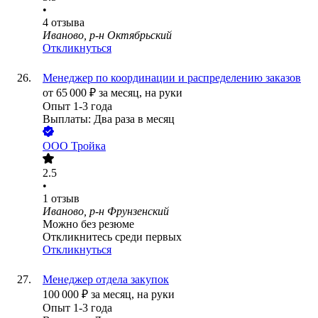
•
4
отзыва
Иваново, р-н Октябрьский
Откликнуться
Менеджер по координации и распределению заказов
от
65 000
₽
за месяц,
на руки
Опыт 1-3 года
Выплаты: Два раза в месяц
ООО
Тройка
2.5
•
1
отзыв
Иваново, р-н Фрунзенский
Можно без резюме
Откликнитесь среди первых
Откликнуться
Менеджер отдела закупок
100 000
₽
за месяц,
на руки
Опыт 1-3 года