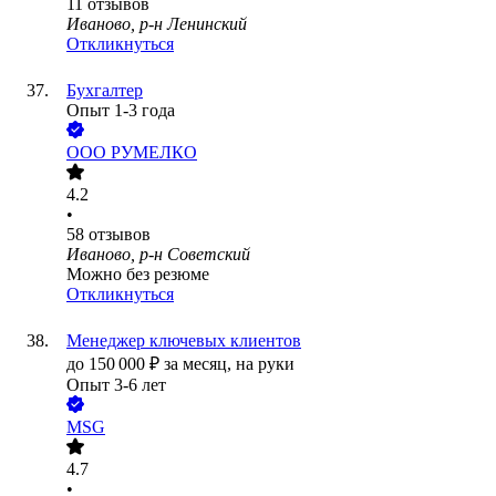
11
отзывов
Иваново, р-н Ленинский
Откликнуться
Бухгалтер
Опыт 1-3 года
ООО
РУМЕЛКО
4.2
•
58
отзывов
Иваново, р-н Советский
Можно без резюме
Откликнуться
Менеджер ключевых клиентов
до
150 000
₽
за месяц,
на руки
Опыт 3-6 лет
MSG
4.7
•