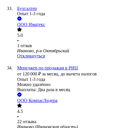
Бухгалтер
Опыт 1-3 года
ООО
Иматекс
5.0
•
1
отзыв
Иваново, р-н Октябрьский
Откликнуться
Менеджер по продажам в РИЦ
от
120 000
₽
за месяц,
до вычета налогов
Опыт 1-3 года
Можно удалённо
Выплаты: Два раза в месяц
ООО
КомпасЛидера
4.5
•
22
отзыва
Иваново (Ивановская область)