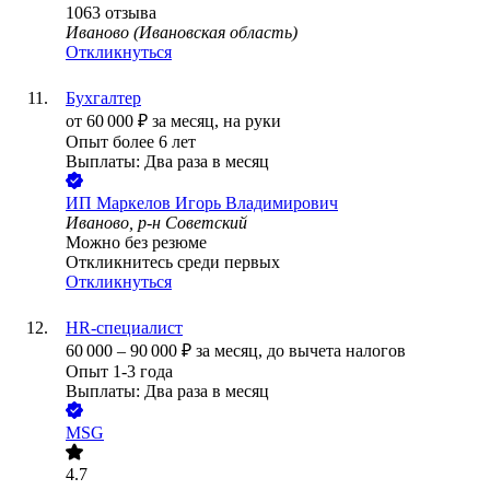
1063
отзыва
Иваново (Ивановская область)
Откликнуться
Бухгалтер
от
60 000
₽
за месяц,
на руки
Опыт более 6 лет
Выплаты: Два раза в месяц
ИП
Маркелов Игорь Владимирович
Иваново, р-н Советский
Можно без резюме
Откликнитесь среди первых
Откликнуться
HR-специалист
60 000
–
90 000
₽
за месяц,
до вычета налогов
Опыт 1-3 года
Выплаты: Два раза в месяц
MSG
4.7