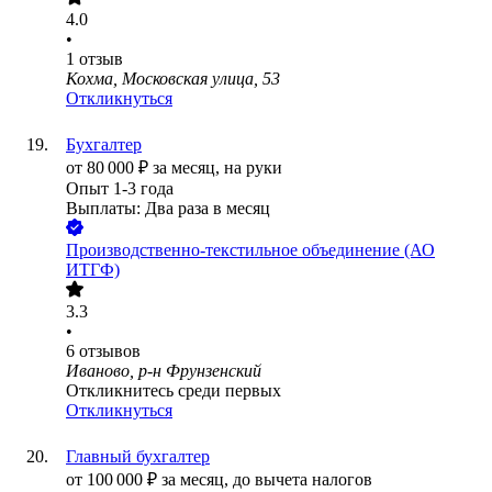
4.0
•
1
отзыв
Кохма, Московская улица, 53
Откликнуться
Бухгалтер
от
80 000
₽
за месяц,
на руки
Опыт 1-3 года
Выплаты: Два раза в месяц
Производственно-текстильное объединение (АО
ИТГФ)
3.3
•
6
отзывов
Иваново, р-н Фрунзенский
Откликнитесь среди первых
Откликнуться
Главный бухгалтер
от
100 000
₽
за месяц,
до вычета налогов