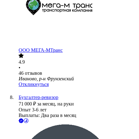
ООО
МЕГА-МТранс
4.9
•
46
отзывов
Иваново, р-н Фрунзенский
Откликнуться
Бухгалтер-ревизор
71 000
₽
за месяц,
на руки
Опыт 3-6 лет
Выплаты: Два раза в месяц