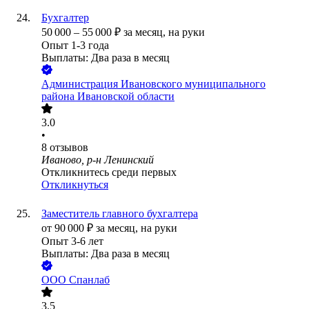
Бухгалтер
50 000
–
55 000
₽
за месяц,
на руки
Опыт 1-3 года
Выплаты: Два раза в месяц
Администрация Ивановского муниципального
района Ивановской области
3.0
•
8
отзывов
Иваново, р-н Ленинский
Откликнитесь среди первых
Откликнуться
Заместитель главного бухгалтера
от
90 000
₽
за месяц,
на руки
Опыт 3-6 лет
Выплаты: Два раза в месяц
ООО
Спанлаб
3.5