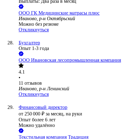
Выплаты: Два раза в месяц
ООО
ГК Медицинские матрасы плюс
Иваново, р-н Октябрьский
Можно без резюме
Откликнуться
Бухгалтер
Опыт 1-3 года
ООО
Ивановская лесопромышленная компания
4.1
•
11
отзывов
Иваново, р-н Ленинский
Откликнуться
Финансовый директор
от
250 000
₽
за месяц,
на руки
Опыт более 6 лет
Можно удалённо
Текстильная компания Традиция