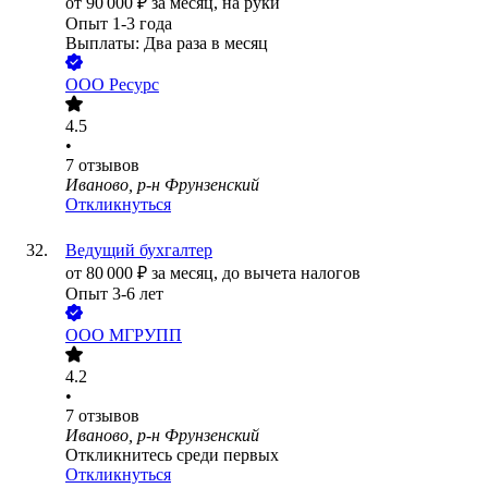
от
90 000
₽
за месяц,
на руки
Опыт 1-3 года
Выплаты: Два раза в месяц
ООО
Ресурс
4.5
•
7
отзывов
Иваново, р-н Фрунзенский
Откликнуться
Ведущий бухгалтер
от
80 000
₽
за месяц,
до вычета налогов
Опыт 3-6 лет
ООО
МГРУПП
4.2
•
7
отзывов
Иваново, р-н Фрунзенский
Откликнитесь среди первых
Откликнуться