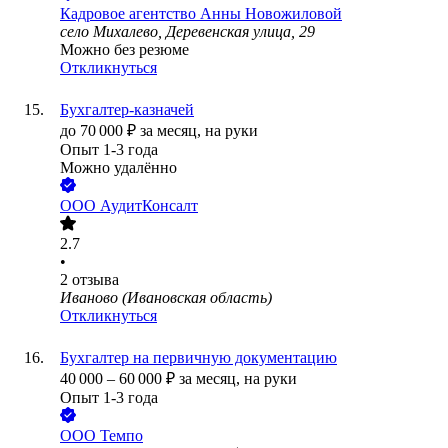
Кадровое агентство Анны Новожиловой
село Михалево, Деревенская улица, 29
Можно без резюме
Откликнуться
Бухгалтер-казначей
до
70 000
₽
за месяц,
на руки
Опыт 1-3 года
Можно удалённо
ООО
АудитКонсалт
2.7
•
2
отзыва
Иваново (Ивановская область)
Откликнуться
Бухгалтер на первичную документацию
40 000
–
60 000
₽
за месяц,
на руки
Опыт 1-3 года
ООО
Темпо