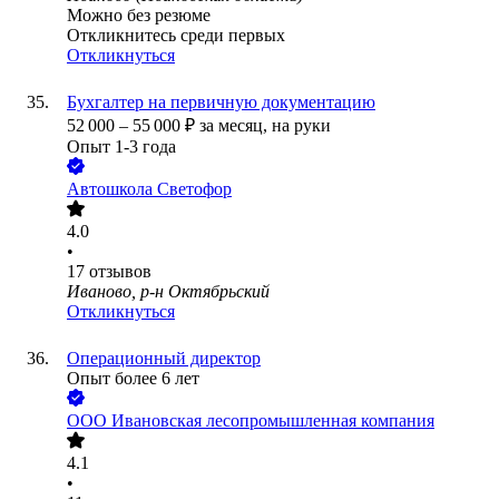
Можно без резюме
Откликнитесь среди первых
Откликнуться
Бухгалтер на первичную документацию
52 000
–
55 000
₽
за месяц,
на руки
Опыт 1-3 года
Автошкола Светофор
4.0
•
17
отзывов
Иваново, р-н Октябрьский
Откликнуться
Операционный директор
Опыт более 6 лет
ООО
Ивановская лесопромышленная компания
4.1
•