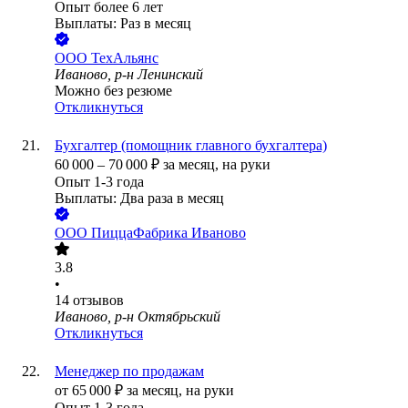
Опыт более 6 лет
Выплаты: Раз в месяц
ООО
ТехАльянс
Иваново, р-н Ленинский
Можно без резюме
Откликнуться
Бухгалтер (помощник главного бухгалтера)
60 000
–
70 000
₽
за месяц,
на руки
Опыт 1-3 года
Выплаты: Два раза в месяц
ООО
ПиццаФабрика Иваново
3.8
•
14
отзывов
Иваново, р-н Октябрьский
Откликнуться
Менеджер по продажам
от
65 000
₽
за месяц,
на руки
Опыт 1-3 года