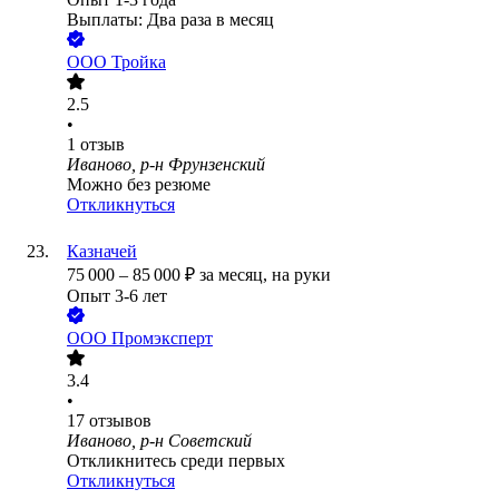
Выплаты: Два раза в месяц
ООО
Тройка
2.5
•
1
отзыв
Иваново, р-н Фрунзенский
Можно без резюме
Откликнуться
Казначей
75 000
–
85 000
₽
за месяц,
на руки
Опыт 3-6 лет
ООО
Промэксперт
3.4
•
17
отзывов
Иваново, р-н Советский
Откликнитесь среди первых
Откликнуться