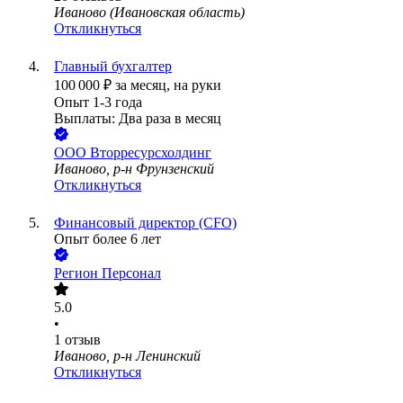
Иваново (Ивановская область)
Откликнуться
Главный бухгалтер
100 000
₽
за месяц,
на руки
Опыт 1-3 года
Выплаты: Два раза в месяц
ООО
Вторресурсхолдинг
Иваново, р-н Фрунзенский
Откликнуться
Финансовый директор (CFO)
Опыт более 6 лет
Регион Персонал
5.0
•
1
отзыв
Иваново, р-н Ленинский
Откликнуться