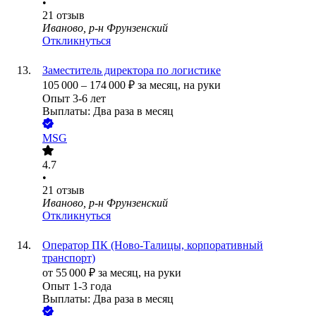
•
21
отзыв
Иваново, р-н Фрунзенский
Откликнуться
Заместитель директора по логистике
105 000
–
174 000
₽
за месяц,
на руки
Опыт 3-6 лет
Выплаты: Два раза в месяц
MSG
4.7
•
21
отзыв
Иваново, р-н Фрунзенский
Откликнуться
Оператор ПК (Ново-Талицы, корпоративный
транспорт)
от
55 000
₽
за месяц,
на руки
Опыт 1-3 года
Выплаты: Два раза в месяц