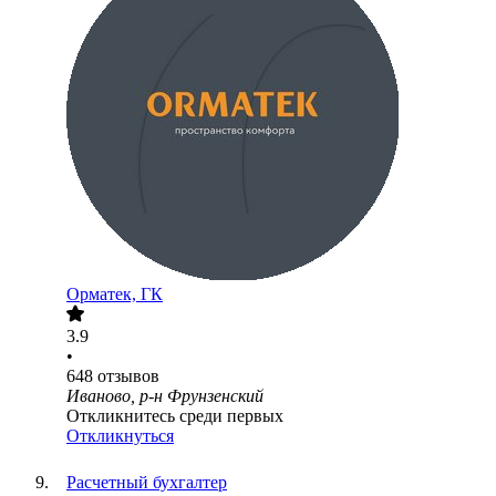
Орматек, ГК
3.9
•
648
отзывов
Иваново, р-н Фрунзенский
Откликнитесь среди первых
Откликнуться
Расчетный бухгалтер