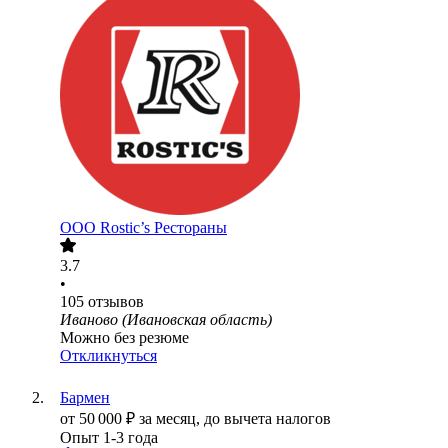
ООО
Rostic’s Рестораны
3.7
•
105
отзывов
Иваново (Ивановская область)
Можно без резюме
Откликнуться
Бармен
от
50 000
₽
за месяц,
до вычета налогов
Опыт 1-3 года