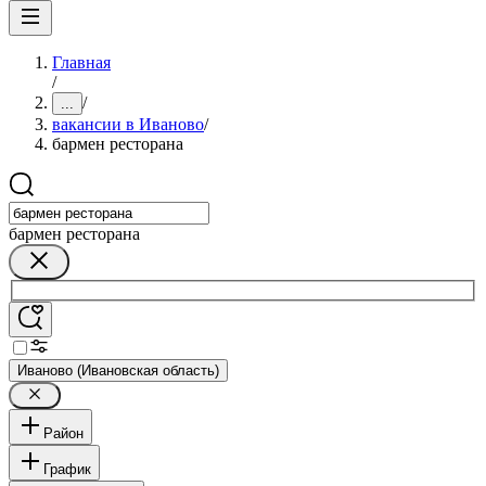
Главная
/
/
...
вакансии в Иваново
/
бармен ресторана
бармен ресторана
Иваново (Ивановская область)
Район
График