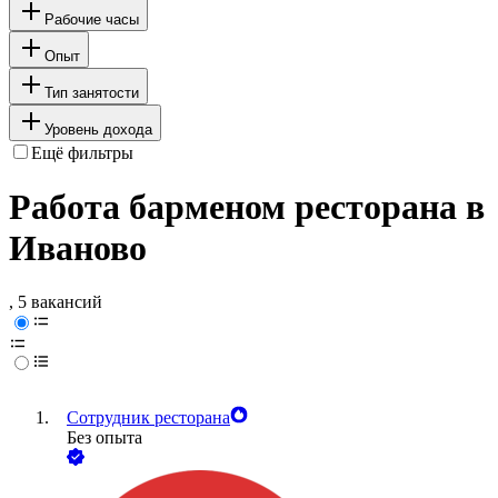
Рабочие часы
Опыт
Тип занятости
Уровень дохода
Ещё фильтры
Работа барменом ресторана в
Иваново
, 5 вакансий
Сотрудник ресторана
Без опыта