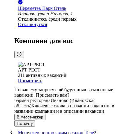
Шереметев Парк Отель
Иваново, улица Наумова, 1
Откликнитесь среди первых
Откликнуться
Компании для вас
АРТ РЕСТ
211
активных вакансий
Посмотреть
По вашему запросу ещё будут появляться новые
вакансии. Присылать вам?
бармен ресторана
Иваново (Ивановская
область)
Ключевые слова в названии вакансии, в
названии компании и в описании вакансии
В мессенджер
На почту
Менеджер по продажам в салон Теле2