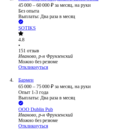
45 000
–
60 000
₽
за месяц,
на руки
Без опыта
Выплаты: Два раза в месяц
SOTIKS
4.8
•
151
отзыв
Иваново, р-н Фрунзенский
Можно без резюме
Откликнуться
Бармен
65 000
–
75 000
₽
за месяц,
на руки
Опыт 1-3 года
Выплаты: Два раза в месяц
ООО
Dublin Pub
Иваново, р-н Фрунзенский
Можно без резюме
Откликнуться