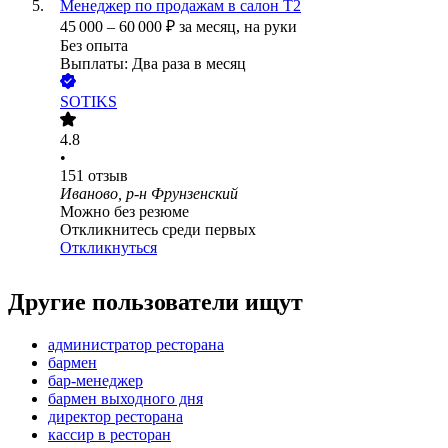
Менеджер по продажам в салон Т2
45 000
–
60 000
₽
за месяц,
на руки
Без опыта
Выплаты: Два раза в месяц
SOTIKS
4.8
•
151
отзыв
Иваново, р-н Фрунзенский
Можно без резюме
Откликнитесь среди первых
Откликнуться
Другие пользователи ищут
администратор ресторана
бармен
бар-менеджер
бармен выходного дня
директор ресторана
кассир в ресторан