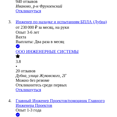
940
отзывов
Иваново, р-н Фрунзенский
Откликнуться
Инженер по наладке и испытаниям БПЛА (Дубна)
от
230 000
₽
за месяц,
на руки
Опыт 3-6 лет
Вахта
Выплаты: Два раза в месяц
ООО
ИНЖЕНЕРНЫЕ СИСТЕМЫ
3.8
•
20
отзывов
Дубна, улица Жуковского, 2Г
Можно без резюме
Откликнитесь среди первых
Откликнуться
Главный Инженер Проектов/помощник Главного
Инженера Проектов
Опыт 1-3 года