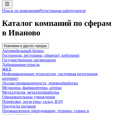
Поиск по компаниям
Регистрация работодателя
Каталог компаний по сферам
в Иваново
Компании в других городах
Автомобильный бизнес
Гостиницы, рестораны, общепит, кейтеринг
Государственные организации
Добывающая отрасль
ЖКХ
Информационные технологии, системная интеграция,
интернет
Лесная промышленность, деревообработка
Медицина, фармацевтика, аптеки
Металлургия, металлообработка
Образовательные учреждения
Перевозки, логистика, склад, ВЭД
Продукты питания
Промышленное оборудование, техника, станки и