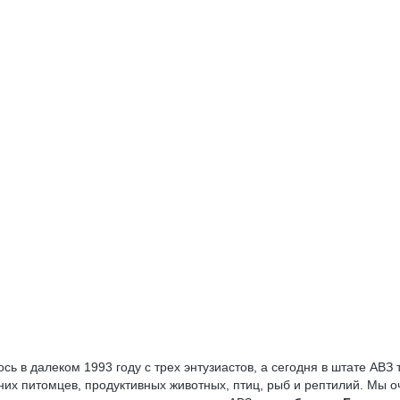
ось в далеком 1993 году с трех энтузиастов, а сегодня в штате АВЗ
их питомцев, продуктивных животных, птиц, рыб и рептилий. Мы 