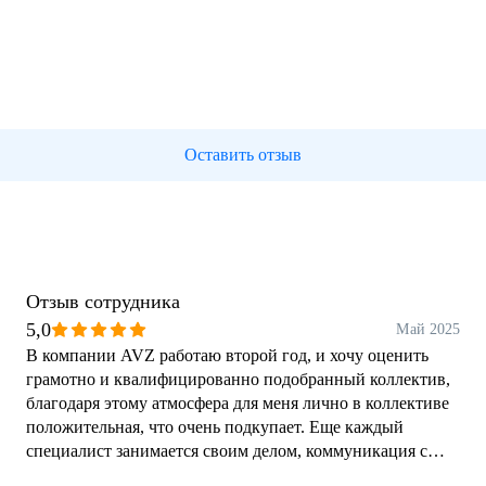
Оставить отзыв
Отзыв сотрудника
5,0
Май 2025
В компании AVZ работаю второй год, и хочу оценить
грамотно и квалифицированно подобранный коллектив,
благодаря этому атмосфера для меня лично в коллективе
положительная, что очень подкупает. Еще каждый
специалист занимается своим делом, коммуникация с
коллегами дает своевременный и положительный