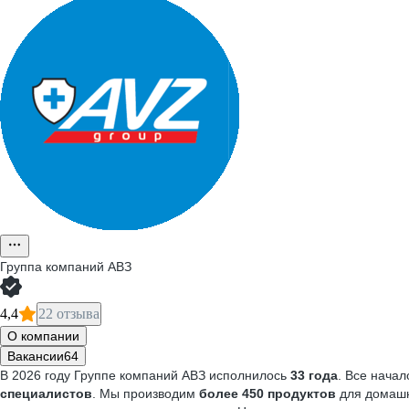
Группа компаний АВЗ
4,4
22 отзыва
О компании
Вакансии
64
В 2026 году Группе компаний АВЗ исполнилось
33 года
. Все начал
специалистов
. Мы производим
более 450 продук­тов
для домашн