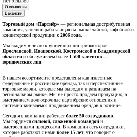
Нет отзывов
О компании
Вакансии
Торговый дом «Партнёр»
— региональная дистрибутивная
компания, успешно работающая на рынке чайной, кофейной и
кондитерской продукции
с 2006 года
.
Мы входим в число крупнейших дистрибьюторов
Ярославской, Ивановской, Костромской и Владимирской
областей
и обслуживаем более
1 500 клиентов —
юридических лиц
.
В нашем ассортименте представлены как известные
федеральные и российские бренды, так и перспективные
торговые марки, которые мы выводим и развиваем на
региональном рынке. Мы не просто продаём продукцию, а
выстраиваем долгосрочные партнёрские отношения и
системно занимаемся продвижением брендов в рознице.
Сегодня в компании работает
более 50 сотрудников
.
Мы гордимся
сильной, слаженной командой
и
выстроенными процессами. В компании есть сотрудники,
которые работают с нами
более 15 лет
, что говорит о