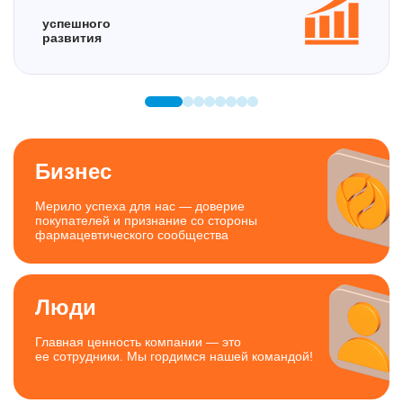
успешного
развития
Бизнес
Мерило успеха для нас — доверие
покупателей и признание со стороны
фармацевтического сообщества
Люди
Главная ценность компании —
это
ее сотрудники. Мы гордимся нашей командой!