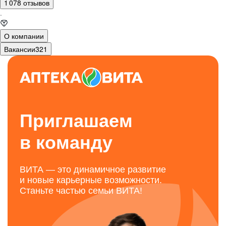
1 078 отзывов
·
О компании
Вакансии
321
Приглашаем
в команду
ВИТА — это динамичное развитие
и новые карьерные возможности.
Станьте частью семьи ВИТА!