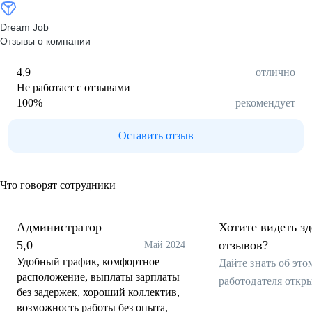
Dream Job
Отзывы о компании
4,9
отлично
Не работает с отзывами
100
%
рекомендует
Оставить отзыв
Что говорят сотрудники
Администратор
Хотите видеть з
5,0
отзывов?
Май 2024
Удобный график, комфортное
Дайте знать об эт
расположение, выплаты зарплаты
работодателя откр
без задержек, хороший коллектив,
возможность работы без опыта,