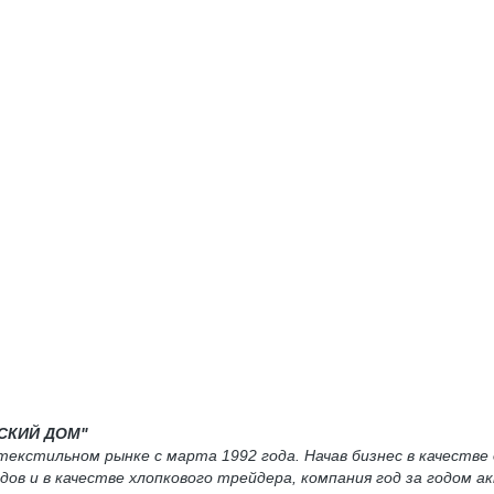
Й ДОМ"
текстильном рынке с марта 1992 года. Начав бизнес в качеств
дов и в качестве хлопкового трейдера, компания год за годом а