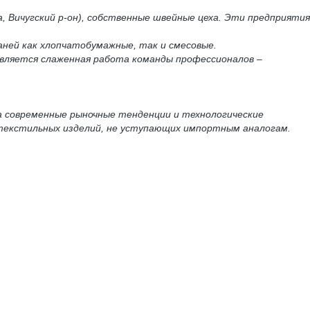
, Вичугский р-он), собственные швейные цеха. Эти предприятия
аней как хлопчатобумажные, так и смесовые.
является слаженная работа команды профессионалов –
а современные рыночные тенденции и технологические
 текстильных изделий, не уступающих импортным аналогам.