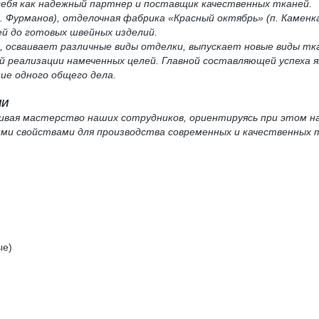
 себя как надежный партнер и поставщик качественных тканей.
 Фурманов), отделочная фабрика «Красный октябрь» (п. Каменка
й до готовых швейных изделий.
, осваивает различные виды отделки, выпускает новые виды тк
 реализации намеченных целей. Главной составляющей успеха 
ие одного общего дела.
И
вивая мастерство наших сотрудников, ориентируясь при этом н
ими свойствами для производства современных и качественных
ые)