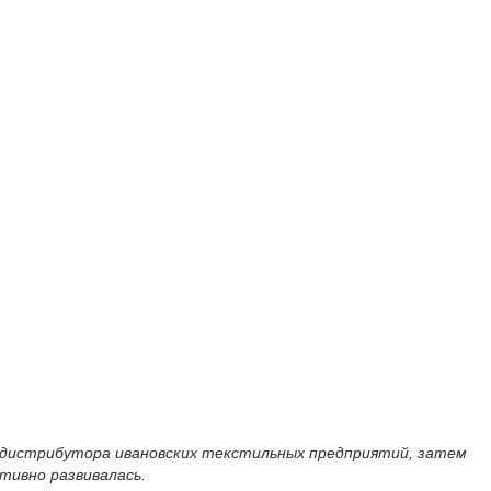
е дистрибутора ивановских текстильных предприятий, затем
ктивно развивалась.