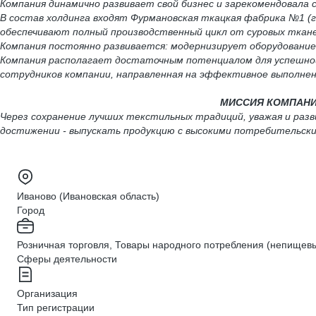
Компания динамично развивает свой бизнес и зарекомендовала
В состав холдинга входят Фурмановская ткацкая фабрика №1 (г.
обеспечивают полный производственный цикл от суровых ткане
Компания постоянно развивается: модернизирует оборудование
Компания располагает достаточным потенциалом для успешной
сотрудников компании, направленная на эффективное выполнен
МИССИЯ КОМПАНИ
Через сохранение лучших текстильных традиций, уважая и раз
достижении - выпускать продукцию с высокими потребительск
Иваново (Ивановская область)
Город
Розничная торговля, Товары народного потребления (непищев
Сферы деятельности
Организация
Тип регистрации