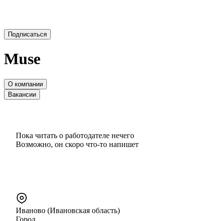
Подписаться
Muse
О компании
Вакансии
Пока читать о работодателе нечего
Возможно, он скоро что‑то напишет
Иваново (Ивановская область)
Город