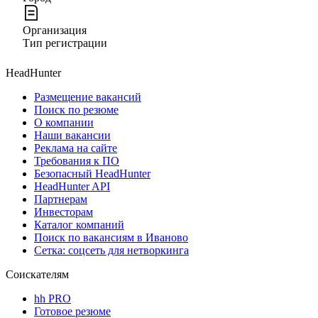
Организация
Тип регистрации
HeadHunter
Размещение вакансий
Поиск по резюме
О компании
Наши вакансии
Реклама на сайте
Требования к ПО
Безопасный HeadHunter
HeadHunter API
Партнерам
Инвесторам
Каталог компаний
Поиск по вакансиям в Иваново
Сетка: соцсеть для нетворкинга
Соискателям
hh PRO
Готовое резюме