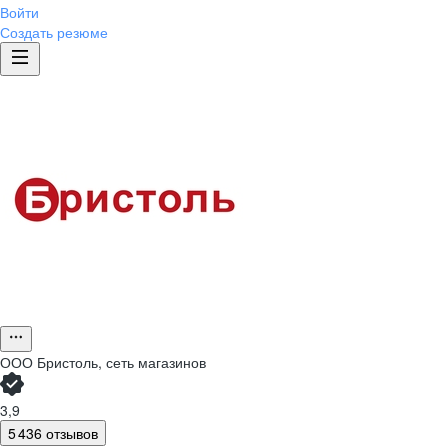
Войти
Создать резюме
ООО
Бристоль, сеть магазинов
3,9
5 436 отзывов