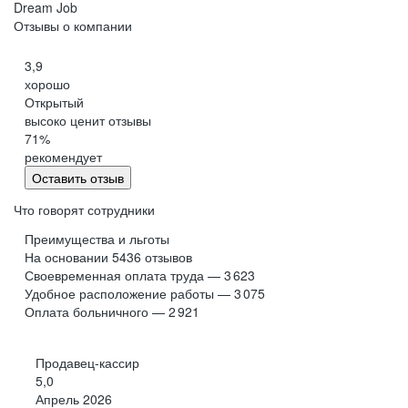
Dream Job
Отзывы о компании
3,9
хорошо
Открытый
высоко ценит отзывы
71
%
рекомендует
Оставить отзыв
Что говорят сотрудники
Преимущества и льготы
На основании
5436
отзывов
Своевременная оплата труда — 3 623
Удобное расположение работы — 3 075
Оплата больничного — 2 921
Продавец-кассир
5,0
Апрель 2026