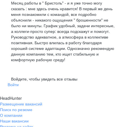
Месяц работы в " Бристоль" - и я уже точно могу
сказать : мне здесь очень нравится! В первый же день
меня познакомили с командой, все подробно
объяснили - никакого ощущения " брошенности" не
было ни минуты. График удобный, задачи интересные,
а коллеги-просто супер: всегда подскажут и помогут.
Руководство адекватное, а атмосфера в коллективе
позитивная. Быстро влилась в работу благодаря
хорошей системе адаптации. Однозначно рекомендую
данную компанию тем, кто ищет стабильную и
комфортную рабочую среду!
Войдите, чтобы увидеть все отзывы
Войти
HeadHunter
Размещение вакансий
Поиск по резюме
О компании
Наши вакансии
Реклама на сайте