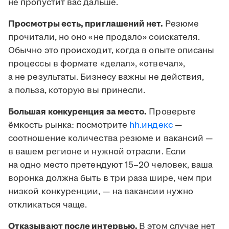
не пропустит вас дальше.
Просмотры есть, приглашений нет.
Резюме
прочитали, но оно «не продало» соискателя.
Обычно это происходит, когда в опыте описаны
процессы в формате «делал», «отвечал»,
а не результаты. Бизнесу важны не действия,
а польза, которую вы принесли.
Большая конкуренция за место.
Проверьте
ёмкость рынка: посмотрите
hh.индекс
—
соотношение количества резюме и вакансий —
в вашем регионе и нужной отрасли. Если
на одно место претендуют 15–20 человек, ваша
воронка должна быть в три раза шире, чем при
низкой конкуренции, — на вакансии нужно
откликаться чаще.
Отказывают после интервью.
В этом случае нет