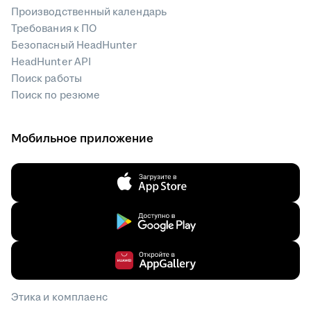
Производственный календарь
Требования к ПО
Безопасный HeadHunter
HeadHunter API
Поиск работы
Поиск по резюме
Мобильное приложение
Этика и комплаенс