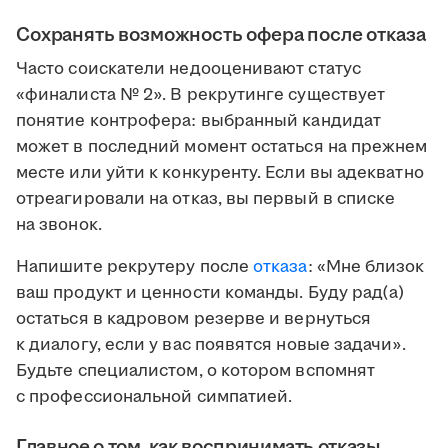
Сохранять возможность офера после отказа
Часто соискатели недооценивают статус
«финалиста № 2». В рекрутинге существует
понятие контрофера: выбранный кандидат
может в последний момент остаться на прежнем
месте или уйти к конкуренту. Если вы адекватно
отреагировали на отказ, вы первый в списке
на звонок.
Напишите рекрутеру после
отказа
: «Мне близок
ваш продукт и ценности команды. Буду рад(а)
остаться в кадровом резерве и вернуться
к диалогу, если у вас появятся новые задачи».
Будьте специалистом, о котором вспомнят
с профессиональной симпатией.
Главное о том, как воспринимать отказы