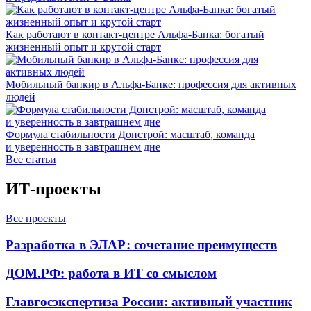
Как работают в контакт-центре Альфа-Банка: богатый
жизненный опыт и крутой старт
Мобильный банкир в Альфа-Банке: профессия для активных
людей
Формула стабильности Донстрой: масштаб, команда
и уверенность в завтрашнем дне
Все статьи
ИТ-проекты
Все проекты
Разработка в ЭЛАР: сочетание преимуществ
ДОМ.РФ: работа в ИТ со смыслом
Главгосэкспертиза России: активный участник