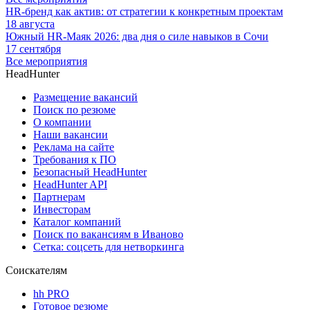
HR-бренд как актив: от стратегии к конкретным проектам
18 августа
Южный HR-Маяк 2026: два дня о силе навыков в Сочи
17 сентября
Все мероприятия
HeadHunter
Размещение вакансий
Поиск по резюме
О компании
Наши вакансии
Реклама на сайте
Требования к ПО
Безопасный HeadHunter
HeadHunter API
Партнерам
Инвесторам
Каталог компаний
Поиск по вакансиям в Иваново
Сетка: соцсеть для нетворкинга
Соискателям
hh PRO
Готовое резюме