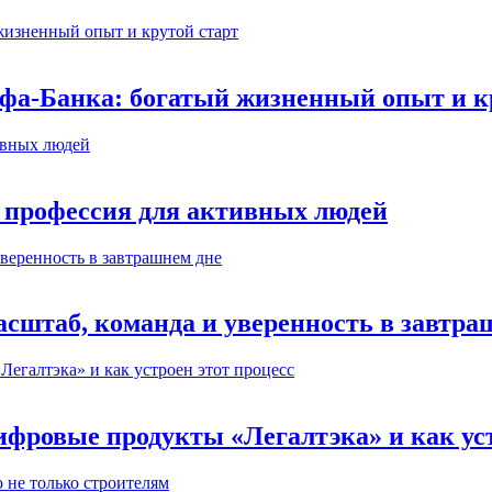
ьфа-Банка: богатый жизненный опыт и к
 профессия для активных людей
сштаб, команда и уверенность в завтра
ифровые продукты «Легалтэка» и как уст