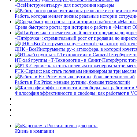
«ВсеИнструменты.ру» для построения карьеры
Работа, которая меняет жизнь: реальные истории сотруд
Среда быстрого роста: три истории о работе в «Магнит 
«Пятёрочка»: стремительный рост от продавца до директ
ДНК «ВсеИнструменты.ру»: атмосфера, в которой хочется
ИТ-хаб группы «Т-Технологии» в Санкт-Петербурге: топ
РТК-Сервис: как стать полевым инженером за три месяца
Работа в Fix Price: меньше рутины, больше технологий
Философия эффективности и свободы: как работают в V
Жизнь в компании