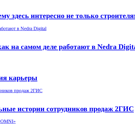
му здесь интересно не только строител
к на самом деле работают в Nedra Digit
ия карьеры
льные истории сотрудников продаж 2ГИС