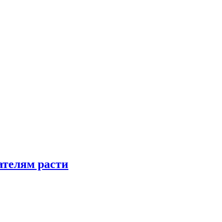
телям расти