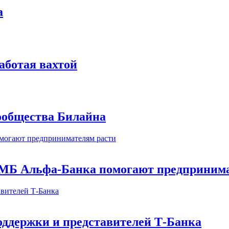
а
аботая вахтой
сообщества Билайна
МБ Альфа-Банка помогают предпринима
оддержки и представителей Т-Банка