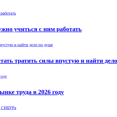
жно учиться с ним работать
стать тратить силы впустую и найти дел
ынке труда в 2026 году