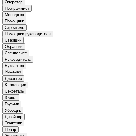
Оператор
Программист
Менеджер
Помощник
Строитель
Помощник руководителя
Сварщик
Охранник
Специалист
Руководитель
Бухгалтер
Инженер
Директор
Кладовщик
Секретарь
Юрист
Грузчик
Уборщик
Дизайнер
Электрик
Повар
Экономист