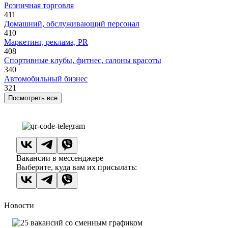
Розничная торговля
411
Домашний, обслуживающий персонал
410
Маркетинг, реклама, PR
408
Спортивные клубы, фитнес, салоны красоты
340
Автомобильный бизнес
321
Посмотреть все
Вакансии в мессенджере
Выберите, куда вам их присылать:
Новости