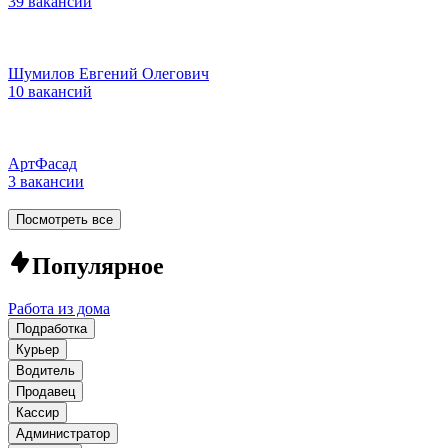
39 вакансий
Шумилов Евгений Олегович
10 вакансий
АртФасад
3 вакансии
Посмотреть все
Популярное
Работа из дома
Подработка
Курьер
Водитель
Продавец
Кассир
Администратор