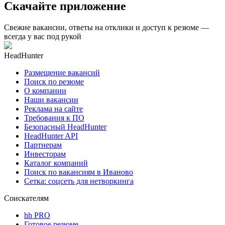
Скачайте приложение
Свежие вакансии, ответы на отклики и доступ к резюме —
всегда у вас под рукой
HeadHunter
Размещение вакансий
Поиск по резюме
О компании
Наши вакансии
Реклама на сайте
Требования к ПО
Безопасный HeadHunter
HeadHunter API
Партнерам
Инвесторам
Каталог компаний
Поиск по вакансиям в Иваново
Сетка: соцсеть для нетворкинга
Соискателям
hh PRO
Готовое резюме